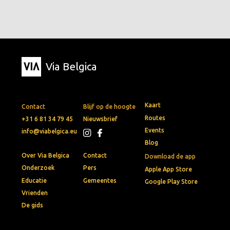
Via Belgica
Kaart
Contact
Blijf op de hoogte
Routes
+31 6 81 34 79 45
Nieuwsbrief
Events
info@viabelgica.eu
Blog
Over Via Belgica
Contact
Download de app
Onderzoek
Pers
Apple App Store
Educatie
Gemeentes
Google Play Store
Vrienden
De gids