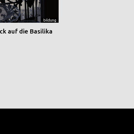
bildung
k auf die Basilika