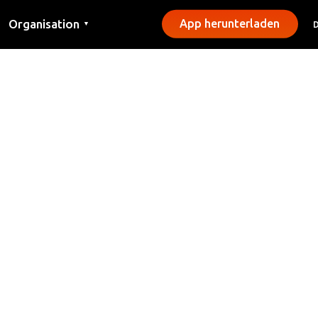
Organisation
App herunterladen
▼
Kontakt
Presse
Gemeinden