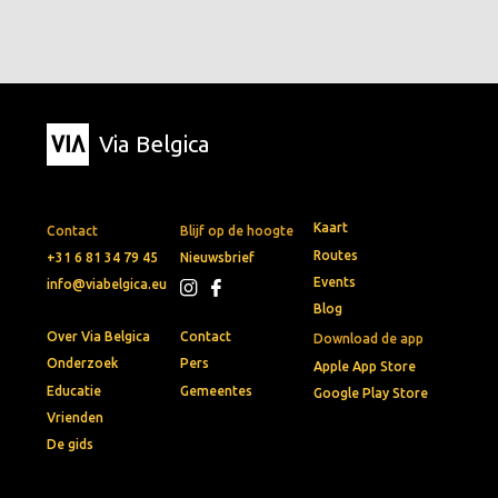
Via Belgica
Kaart
Contact
Blijf op de hoogte
Routes
+31 6 81 34 79 45
Nieuwsbrief
Events
info@viabelgica.eu
Blog
Over Via Belgica
Contact
Download de app
Onderzoek
Pers
Apple App Store
Educatie
Gemeentes
Google Play Store
Vrienden
De gids