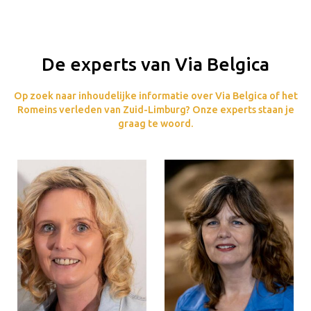
De experts van Via Belgica
Op zoek naar inhoudelijke informatie over Via Belgica of het
Romeins verleden van Zuid-Limburg? Onze experts staan je
graag te woord.