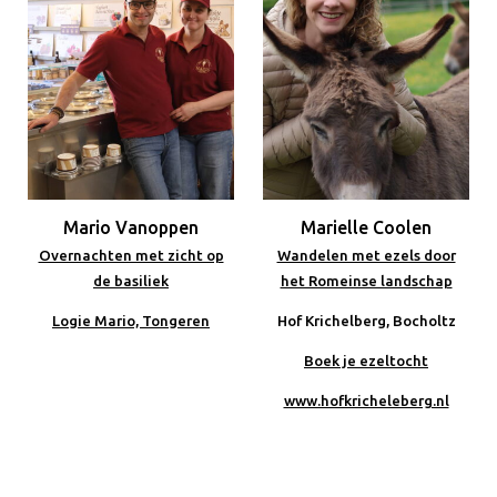
Mario Vanoppen
Marielle Coolen
Overnachten met zicht op
Wandelen met ezels door
de basiliek
het Romeinse landschap
Logie Mario, Tongeren
Hof Krichelberg, Bocholtz
Boek je ezeltocht
www.hofkricheleberg.nl