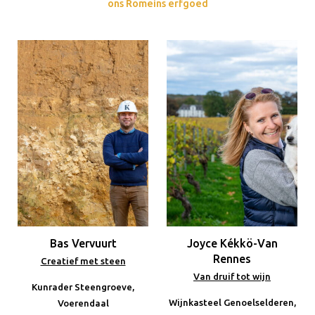
ons Romeins erfgoed
Bas Vervuurt
Joyce Kékkö-Van
Rennes
Creatief met steen
Van druif tot wijn
Kunrader Steengroeve,
Wijnkasteel Genoelselderen,
Voerendaal