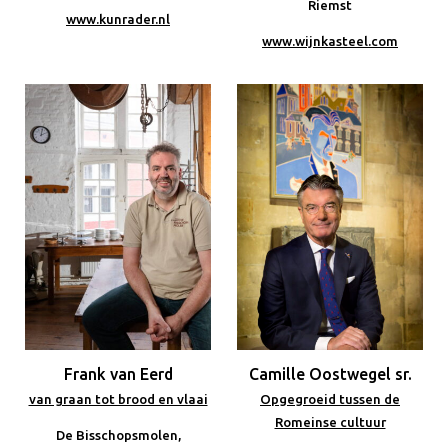
Riemst
www.kunrader.nl
www.wijnkasteel.com
Frank van Eerd
Camille Oostwegel sr.
van graan tot brood en vlaai
Opgegroeid tussen de
Romeinse cultuur
De Bisschopsmolen,