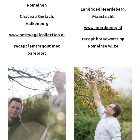
Romeinen
Landgoed Heerdeberg,
Chateau Gerlach,
Maastricht
Valkenburg
www.heerdeberg.nl
www.oostwegelcollection.nl
recept braadworst op
recept lamsragout met
Romeinse wijze
parelgort