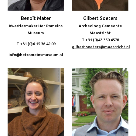
Benoît Mater
Gilbert Soeters
Kwartiermaker Het Romeins
Archeoloog Gemeente
Museum
Maastricht
T +31 (0)43 350 4578
T +31 (0)6 15 36 42 09
gilbert.soeters@maastricht.nl
info@hetromeinsmuseum.nl