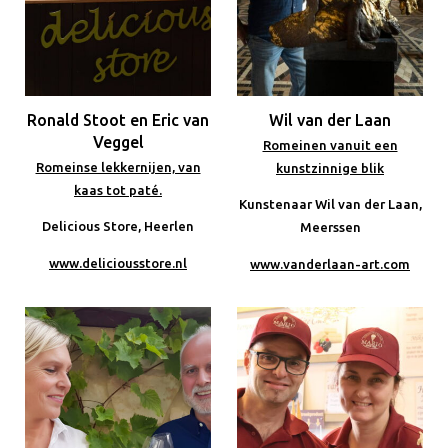
Ronald Stoot en Eric van
Wil van der Laan
Veggel
Romeinen vanuit een
Romeinse lekkernijen, van
kunstzinnige blik
kaas tot paté.
Kunstenaar Wil van der Laan,
Delicious Store, Heerlen
Meerssen
www.deliciousstore.nl
www.vanderlaan-art.com