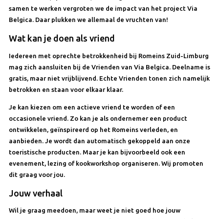
samen te werken vergroten we de impact van het project Via
Belgica. Daar plukken we allemaal de vruchten van!
Wat kan je doen als vriend
Iedereen met oprechte betrokkenheid bij Romeins Zuid-Limburg
mag zich aansluiten bij de Vrienden van Via Belgica. Deelname is
gratis, maar niet vrijblijvend. Echte Vrienden tonen zich namelijk
betrokken en staan voor elkaar klaar.
Je kan kiezen om een actieve vriend te worden of een
occasionele vriend. Zo kan je als ondernemer een product
ontwikkelen, geïnspireerd op het Romeins verleden, en
aanbieden. Je wordt dan automatisch gekoppeld aan onze
toeristische producten. Maar je kan bijvoorbeeld ook een
evenement, lezing of kookworkshop organiseren. Wij promoten
dit graag voor jou.
Jouw verhaal
Wil je graag meedoen, maar weet je niet goed hoe jouw