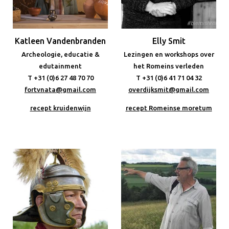
Katleen Vandenbranden
Elly Smit
Archeologie, educatie &
Lezingen en workshops over
edutainment
het Romeins verleden
T +31 (0)6 27 48 70 70
T +31 (0)6 41 71 04 32
fortvnata@gmail.com
overdijksmit@gmail.com
recept kruidenwijn
recept Romeinse moretum