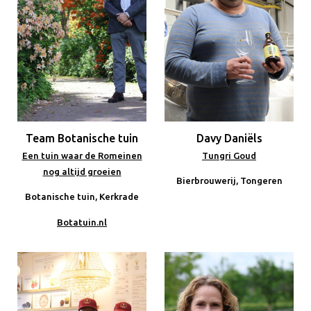
Team Botanische tuin
Davy Daniëls
Een tuin waar de Romeinen
Tungri Goud
nog altijd groeien
Bierbrouwerij, Tongeren
Botanische tuin, Kerkrade
Botatuin.nl