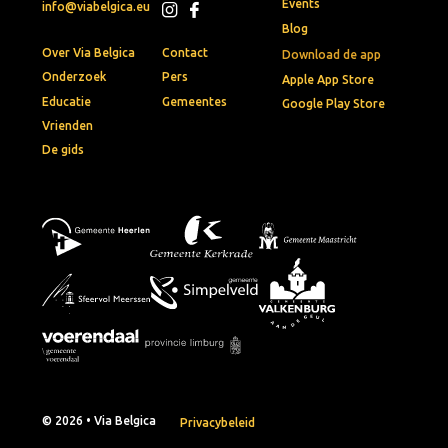
Events
info@viabelgica.eu
Blog
Over Via Belgica
Contact
Download de app
Onderzoek
Pers
Apple App Store
Educatie
Gemeentes
Google Play Store
Vrienden
De gids
© 2026 • Via Belgica
Privacybeleid