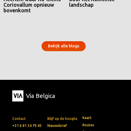
Coriovallum opnieuw
landschap
bovenkomt
Bekijk alle blogs
Via Belgica
Kaart
Contact
Blijf op de hoogte
Routes
+31 6 81 34 79 45
Nieuwsbrief