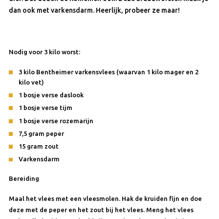
dan ook met varkensdarm. Heerlijk, probeer ze maar!
Nodig voor 3 kilo worst:
3 kilo Bentheimer varkensvlees (waarvan 1 kilo mager en 2
kilo vet)
1 bosje verse daslook
1 bosje verse tijm
1 bosje verse rozemarijn
7,5 gram peper
15 gram zout
Varkensdarm
Bereiding
Maal het vlees met een vleesmolen. Hak de kruiden fijn en doe
deze met de pe­per en het zout bij het vlees. Meng het vlees