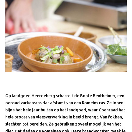
Op landgoed Heerdeberg scharrelt de Bonte Bentheimer, een
oeroud varkensras dat afstamt van een Romeins ras. Ze lopen
bijna het hele jaar buiten op het landgoed, waar Coenraad het
hele proces van vleesverwerking in beeld brengt. Van fokken,
slachten tot bereiden. Ze gebruiken zoveel mogelijk van het
dier. Dat deden de Romeinen ook. Deze braadworsten maak je