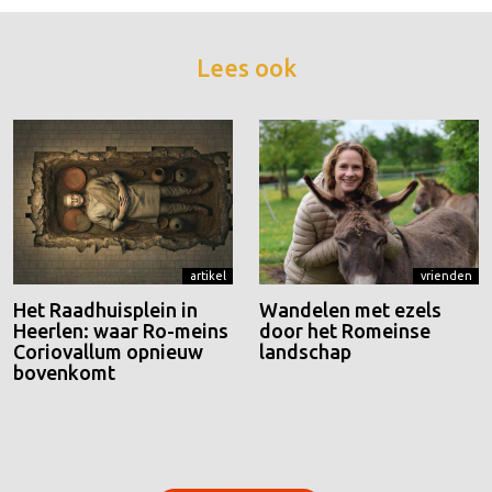
Lees ook
artikel
vrienden
Het Raadhuisplein in
Wandelen met ezels
Heerlen: waar Ro-meins
door het Romeinse
Coriovallum opnieuw
landschap
bovenkomt