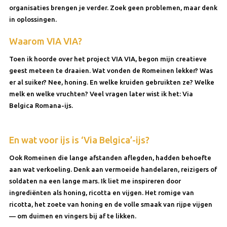
organisaties brengen je verder. Zoek geen problemen, maar denk
in oplossingen.
Waarom VIA VIA?
Toen ik hoorde over het project VIA VIA, begon mijn creatieve
geest meteen te draaien. Wat vonden de Romeinen lekker? Was
er al suiker? Nee, honing. En welke kruiden gebruikten ze? Welke
melk en welke vruchten? Veel vragen later wist ik het: Via
Belgica Romana-ijs.
En wat voor ijs is ‘Via Belgica’-ijs?
Ook Romeinen die lange afstanden aflegden, hadden behoefte
aan wat verkoeling. Denk aan vermoeide handelaren, reizigers of
soldaten na een lange mars. Ik liet me inspireren door
ingrediënten als honing, ricotta en vijgen. Het romige van
ricotta, het zoete van honing en de volle smaak van rijpe vijgen
— om duimen en vingers bij af te likken.