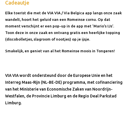
Cadeautje
Elke toerist die met de VIA VIA / Via Belgica app langs onze zaak
wandelt, hoort het geluid van een Romeinse cornu. Op dat
moment verschijnt er een pop-up in de app met ‘Mario’s IJs’.
Toon deze in onze zaak en ontvang gratis een heerlijke topping
(discobolletjes, slagroom of nootjes) op je ijsje.
Smakelijk, en geniet van al het Romeinse moois in Tongeren!
VIA VIA wordt ondersteund door de Europese Unie en het
Interreg Maas-Rijn (NL-BE-DE) programma, met cofinanciering
van het Ministerie van Economische Zaken van Noordrijn-
Westfalen, de Provincie Limburg en de Regio Deal Parkstad
Limburg.