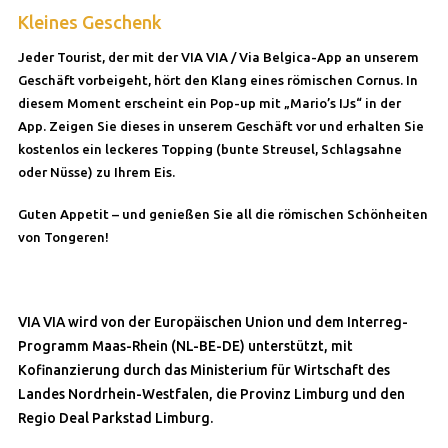
Kleines Geschenk
Jeder Tourist, der mit der VIA VIA / Via Belgica-App an unserem
Geschäft vorbeigeht, hört den Klang eines römischen Cornus. In
diesem Moment erscheint ein Pop-up mit „Mario’s IJs“ in der
App. Zeigen Sie dieses in unserem Geschäft vor und erhalten Sie
kostenlos ein leckeres Topping (bunte Streusel, Schlagsahne
oder Nüsse) zu Ihrem Eis.
Guten Appetit – und genießen Sie all die römischen Schönheiten
von Tongeren!
VIA VIA wird von der Europäischen Union und dem Interreg-
Programm Maas-Rhein (NL-BE-DE) unterstützt, mit
Kofinanzierung durch das Ministerium für Wirtschaft des
Landes Nordrhein-Westfalen, die Provinz Limburg und den
Regio Deal Parkstad Limburg.