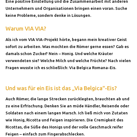
Eine positive Einstellung und die Zusammenarbeit mit anderen
Unternehmern und Organisationen bringen einen voran. Suche
keine Probleme, sondern denke in Lösungen.
Warum VIA VIA?
Als ich vom VIA VIA-Projekt hörte, begann mein kreativer Geist
sofort zu arbeiten. Was mochten die Römer gerne essen? Gab es
damals schon Zucker? Nein – Honig. Und welche Kräuter
verwendeten sie? Welche Milch und welche Früchte? Nach vielen
Fragen wusste ich es schließlich: Via Belgica Romana-Eis.
Und was für ein Eis ist das „Via Belgica“-Eis?
Auch Römer, die lange Strecken zurücklegten, brauchten ab und
zu eine Erfrischung. Denken Sie an müde Händler, Reisende oder
Soldaten nach einem langen Marsch. Ich ließ mich von Zutaten
wie Honig, Ricotta und Feigen inspirieren. Die Cremigkeit des
Ricottas, die Süße des Honigs und der volle Geschmack reifer
Feigen – einfach zum Fingerabschlecken.