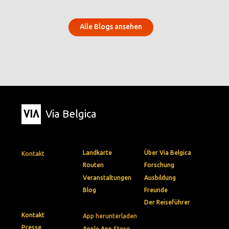
Alle Blogs ansehen
Via Belgica
Landkarte
Über Via Belgica
Kontakt
Routen
Forschung
Veranstaltungen
Ausbildung
Blog
Freunde
Der Reiseführer
Kontakt
App herunterladen
Presse
Apple App Store