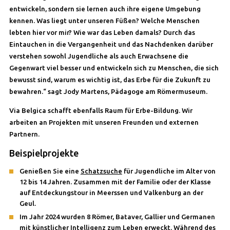
entwickeln, sondern sie lernen auch ihre eigene Umgebung
kennen. Was liegt unter unseren Füßen? Welche Menschen
lebten hier vor mir? Wie war das Leben damals? Durch das
Eintauchen in die Vergangenheit und das Nachdenken darüber
verstehen sowohl Jugendliche als auch Erwachsene die
Gegenwart viel besser und entwickeln sich zu Menschen, die sich
bewusst sind, warum es wichtig ist, das Erbe für die Zukunft zu
bewahren.“ sagt Jody Martens, Pädagoge am Römermuseum.
Via Belgica schafft ebenfalls Raum für Erbe-Bildung. Wir
arbeiten an Projekten mit unseren Freunden und externen
Partnern.
Beispielprojekte
Genießen Sie eine
Schatzsuche
für Jugendliche im Alter von
12 bis 14 Jahren. Zusammen mit der Familie oder der Klasse
auf Entdeckungstour in Meerssen und Valkenburg an der
Geul.
Im Jahr 2024 wurden 8 Römer, Bataver, Gallier und Germanen
mit künstlicher Intelligenz zum Leben erweckt. Während des