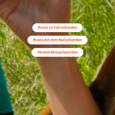
Route zu Fuß erkunden
Route mit dem Rad erkunden
Veranstaltung besuchen