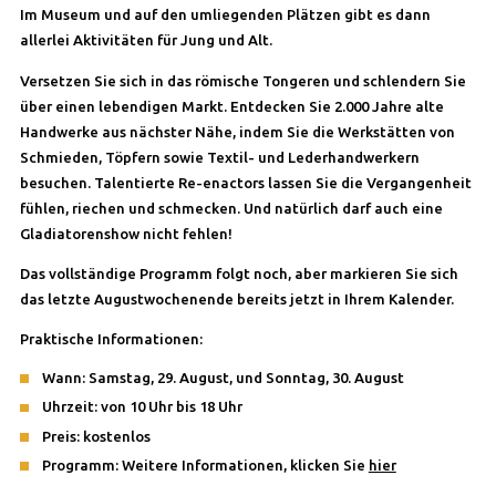
Im Museum und auf den umliegenden Plätzen gibt es dann
allerlei Aktivitäten für Jung und Alt.
Versetzen Sie sich in das römische Tongeren und schlendern Sie
über einen lebendigen Markt. Entdecken Sie 2.000 Jahre alte
Handwerke aus nächster Nähe, indem Sie die Werkstätten von
Schmieden, Töpfern sowie Textil- und Lederhandwerkern
besuchen. Talentierte Re-enactors lassen Sie die Vergangenheit
fühlen, riechen und schmecken. Und natürlich darf auch eine
Gladiatorenshow nicht fehlen!
Das vollständige Programm folgt noch, aber markieren Sie sich
das letzte Augustwochenende bereits jetzt in Ihrem Kalender.
Praktische Informationen:
Wann: Samstag, 29. August, und Sonntag, 30. August
Uhrzeit: von 10 Uhr bis 18 Uhr
Preis: kostenlos
Programm: Weitere Informationen, klicken Sie
hier