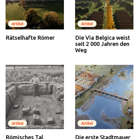
Artikel
Artikel
Rätselhafte Römer
Die Via Belgica weist
seit 2 000 Jahren den
Weg
Artikel
Artikel
Römisches Tal
Die erste Stadtmauer