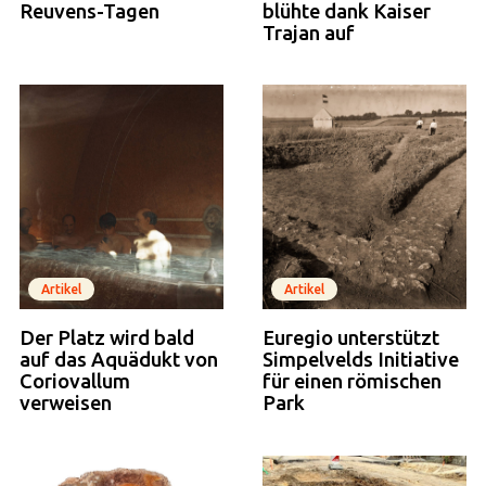
Reuvens-Tagen
blühte dank Kaiser
Trajan auf
Artikel
Artikel
Der Platz wird bald
Euregio unterstützt
auf das Aquädukt von
Simpelvelds Initiative
Coriovallum
für einen römischen
verweisen
Park