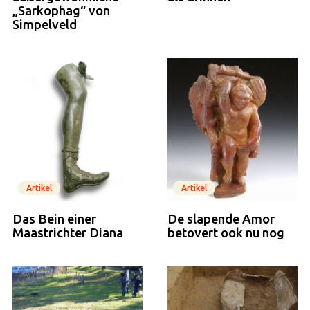
„Sarkophag“ von
Simpelveld
Artikel
Artikel
Das Bein einer
De slapende Amor
Maastrichter Diana
betovert ook nu nog