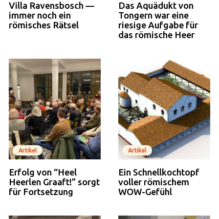
Villa Ravensbosch —
Das Aquädukt von
immer noch ein
Tongern war eine
römisches Rätsel
riesige Aufgabe für
das römische Heer
Artikel
Artikel
Erfolg von “Heel
Ein Schnellkochtopf
Heerlen Graaft!” sorgt
voller römischem
für Fortsetzung
WOW-Gefühl