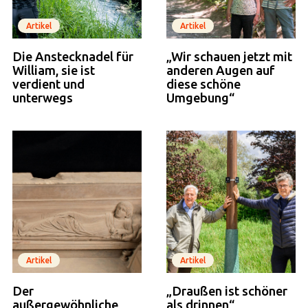
Artikel
Artikel
Die Anstecknadel für
„Wir schauen jetzt mit
William, sie ist
anderen Augen auf
verdient und
diese schöne
unterwegs
Umgebung“
Artikel
Artikel
Der
„Draußen ist schöner
außergewöhnliche
als drinnen“