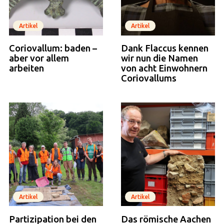
Artikel
Artikel
Coriovallum: baden –
Dank Flaccus kennen
aber vor allem
wir nun die Namen
arbeiten
von acht Einwohnern
Coriovallums
Artikel
Artikel
Partizipation bei den
Das römische Aachen