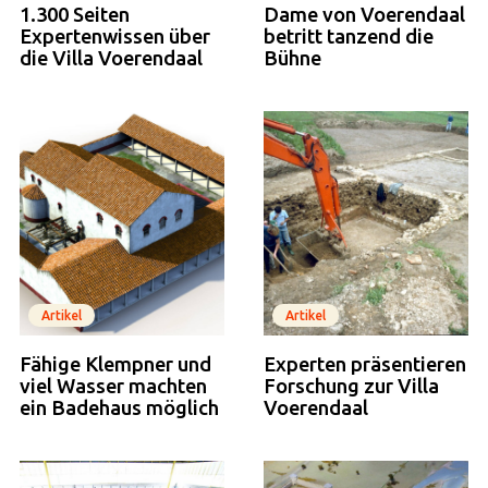
1.300 Seiten
Dame von Voerendaal
Expertenwissen über
betritt tanzend die
die Villa Voerendaal
Bühne
Artikel
Artikel
Fähige Klempner und
Experten präsentieren
viel Wasser machten
Forschung zur Villa
ein Badehaus möglich
Voerendaal