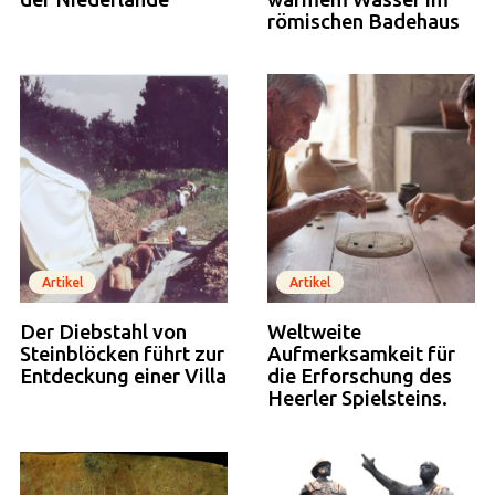
römischen Badehaus
Artikel
Artikel
Der Diebstahl von
Weltweite
Steinblöcken führt zur
Aufmerksamkeit für
Entdeckung einer Villa
die Erforschung des
Heerler Spielsteins.