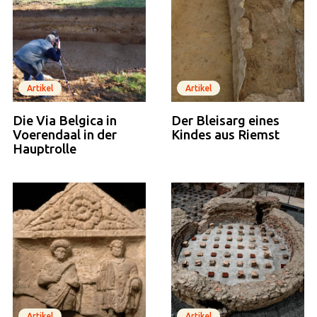
Artikel
Artikel
Die Via Belgica in
Der Bleisarg eines
Voerendaal in der
Kindes aus Riemst
Hauptrolle
Artikel
Artikel