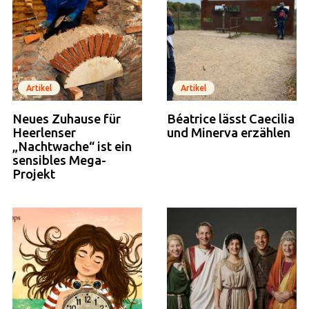
Artikel
Artikel
Neues Zuhause für
Béatrice lässt Caecilia
Heerlenser
und Minerva erzählen
„Nachtwache“ ist ein
sensibles Mega-
Projekt