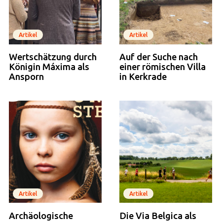
Artikel
Artikel
Wertschätzung durch
Auf der Suche nach
Königin Máxima als
einer römischen Villa
Ansporn
in Kerkrade
Artikel
Artikel
Archäologische
Die Via Belgica als