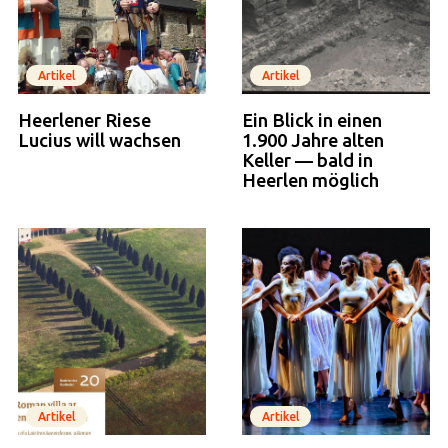
Artikel
Artikel
Heerlener Riese
Ein Blick in einen
Lucius will wachsen
1.900 Jahre alten
Keller — bald in
Heerlen möglich
Artikel
Artikel