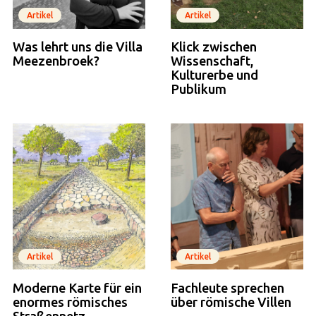
Artikel
Artikel
Was lehrt uns die Villa
Klick zwischen
Meezenbroek?
Wissenschaft,
Kulturerbe und
Publikum
Artikel
Artikel
Moderne Karte für ein
Fachleute sprechen
enormes römisches
über römische Villen
Straßennetz