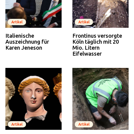
Artikel
Artikel
Italienische
Frontinus versorgte
Auszeichnung für
Köln täglich mit 20
Karen Jeneson
Mio. Litern
Eifelwasser
Artikel
Artikel