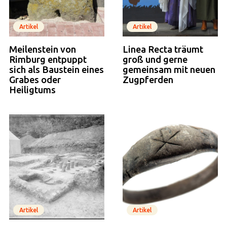
Artikel
Artikel
Meilenstein von
Linea Recta träumt
Rimburg entpuppt
groß und gerne
sich als Baustein eines
gemeinsam mit neuen
Grabes oder
Zugpferden
Heiligtums
Artikel
Artikel