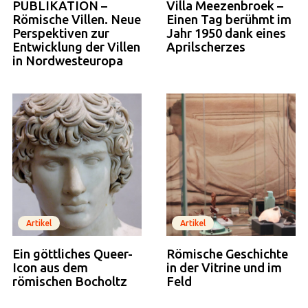
PUBLIKATION –
Villa Meezenbroek –
Römische Villen. Neue
Einen Tag berühmt im
Perspektiven zur
Jahr 1950 dank eines
Entwicklung der Villen
Aprilscherzes
in Nordwesteuropa
Artikel
Artikel
Ein göttliches Queer-
Römische Geschichte
Icon aus dem
in der Vitrine und im
römischen Bocholtz
Feld