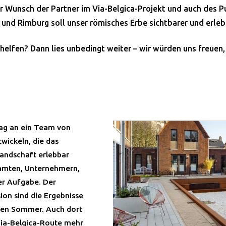
er Wunsch der Partner im Via-Belgica-Projekt und auch des P
und Rimburg soll unser römisches Erbe sichtbarer und erle
helfen? Dann lies unbedingt weiter – wir würden uns freuen
rag an ein Team von
wickeln, die das
Landschaft erlebbar
amten, Unternehmern,
ser Aufgabe. Der
sion sind die Ergebnisse
nen Sommer. Auch dort
Via-Belgica-Route mehr