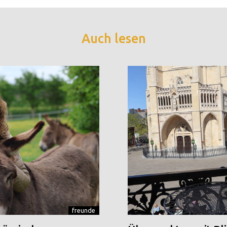
Auch lesen
freunde