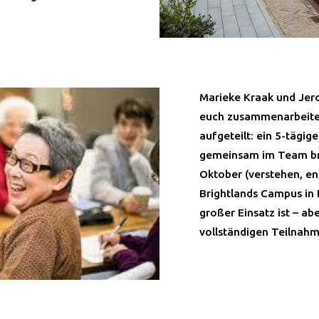
Marieke Kraak und Jer
euch zusammenarbeiten
aufgeteilt: ein 5-tägig
gemeinsam im Team brai
Oktober (verstehen, en
Brightlands Campus in H
großer Einsatz ist – abe
vollständigen Teilnahm