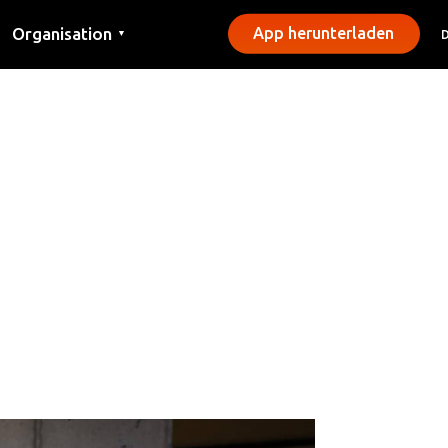
Organisation
App herunterladen
▼
Kontakt
Presse
Gemeinden