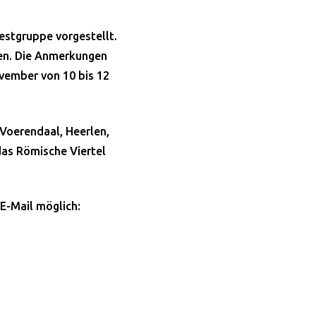
estgruppe vorgestellt.
en. Die Anmerkungen
vember von 10 bis 12
 Voerendaal, Heerlen,
das Römische Viertel
E-Mail möglich: