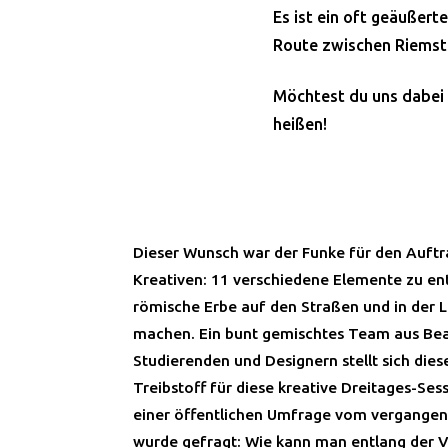
Es ist ein oft geäußert
Route zwischen Riemst 
Möchtest du uns dabei 
heißen!
Dieser Wunsch war der Funke für den Auft
Kreativen: 11 verschiedene Elemente zu ent
römische Erbe auf den Straßen und in der 
machen. Ein bunt gemischtes Team aus Be
Studierenden und Designern stellt sich die
Treibstoff für diese kreative Dreitages-Ses
einer öffentlichen Umfrage vom vergange
wurde gefragt: Wie kann man entlang der 