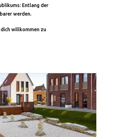
ublikums: Entlang der
bbarer werden.
, dich willkommen zu