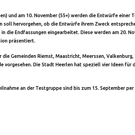
en) und am 10. November (55+) werden die Entwürfe einer T
 soll hervorgehen, ob die Entwürfe ihrem Zweck entsprech
in die Endfassungen eingearbeitet. Diese werden am 20. No
sion präsentiert.
ür die Gemeinden Riemst, Maastricht, Meerssen, Valkenburg,
 vorgesehen. Die Stadt Heerlen hat speziell vier Ideen für 
ilnahme an der Testgruppe sind bis zum 15. September per 