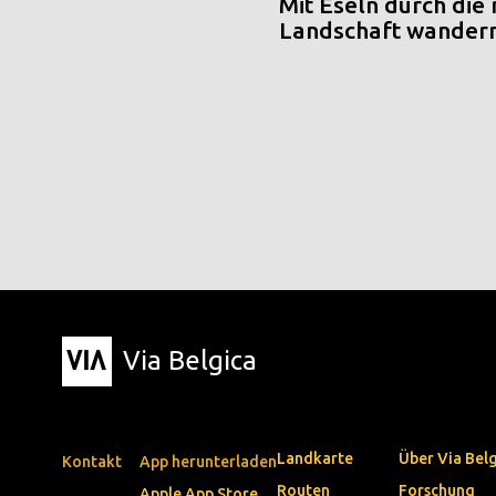
Mit Eseln durch die
Landschaft wander
Via Belgica
Landkarte
Über Via Bel
Kontakt
App herunterladen
Routen
Forschung
Apple App Store