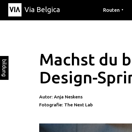
Via Belgica
Routen
▼
Hörrouten
Wanderwege
Fahrradrouten
Machst du 
bildung
Design-Spri
Autor: Anja Neskens
Fotografie: The Next Lab