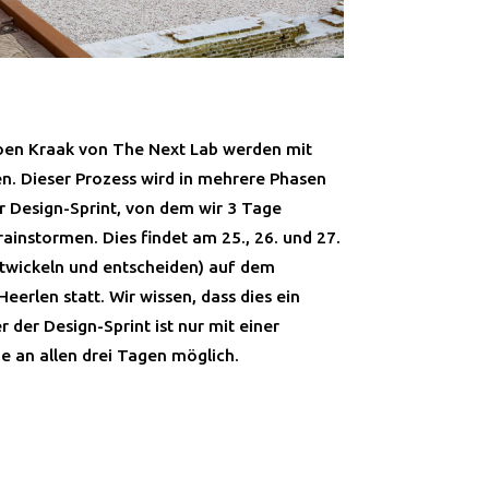
oen Kraak von The Next Lab werden mit
. Dieser Prozess wird in mehrere Phasen
er Design-Sprint, von dem wir 3 Tage
nstormen. Dies findet am 25., 26. und 27.
twickeln und entscheiden) auf dem
eerlen statt. Wir wissen, dass dies ein
r der Design-Sprint ist nur mit einer
e an allen drei Tagen möglich.