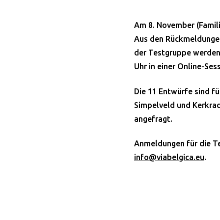
Am 8. November (Famili
Aus den Rückmeldungen
der Testgruppe werden 
Uhr in einer Online-Ses
Die 11 Entwürfe sind f
Simpelveld und Kerkrade
angefragt.
Anmeldungen für die Te
info@viabelgica.eu
.