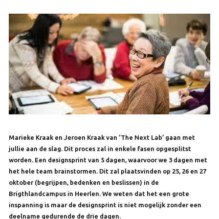
Marieke Kraak en Jeroen Kraak van ‘The Next Lab’ gaan met
jullie aan de slag. Dit proces zal in enkele fasen opgesplitst
worden. Een designsprint van 5 dagen, waarvoor we 3 dagen met
het hele team brainstormen. Dit zal plaatsvinden op
25, 26 en 27
oktober
(begrijpen, bedenken en beslissen) in de
Brigthlandcampus in Heerlen. We weten dat het een grote
inspanning is maar de designsprint is niet mogelijk zonder een
deelname gedurende de drie dagen.