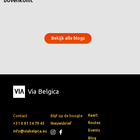
Bekijk alle blogs
Via Belgica
Kaart
Contact
Blijf op de hoogte
Routes
+31 6 81 34 79 45
Nieuwsbrief
Events
info@viabelgica.eu
Blog