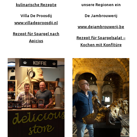
kulinarische Rezepte
unsere Regionen ein
Villa De Proosdij
De Jambrouwerij
www.villadeproosdij.nl
www.dejambrouwerij.be
Rezept für Spargel nach
Rezept für Spargelsalat –
Apicius
Kochen mit Konfitüre