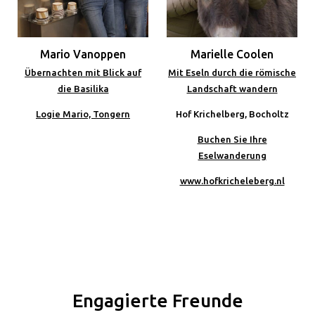
Mario Vanoppen
Marielle Coolen
Übernachten mit Blick auf
Mit Eseln durch die römische
die Basilika
Landschaft wandern
Logie Mario, Tongern
Hof Krichelberg, Bocholtz
Buchen Sie Ihre
Eselwanderung
www.hofkricheleberg.nl
Engagierte Freunde