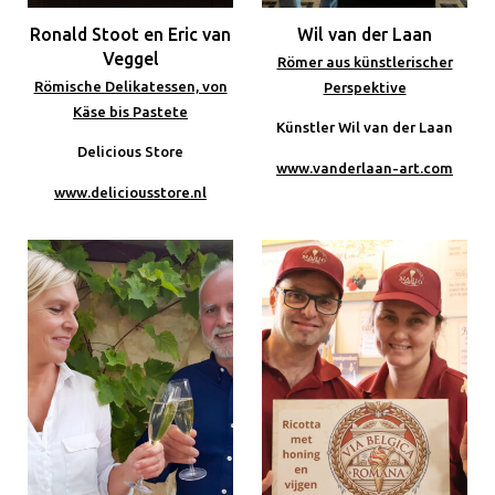
Ronald Stoot en Eric van
Wil van der Laan
Veggel
Römer aus künstlerischer
Römische Delikatessen, von
Perspektive
Käse bis Pastete
Künstler Wil van der Laan
Delicious Store
www.vanderlaan-art.com
www.deliciousstore.nl