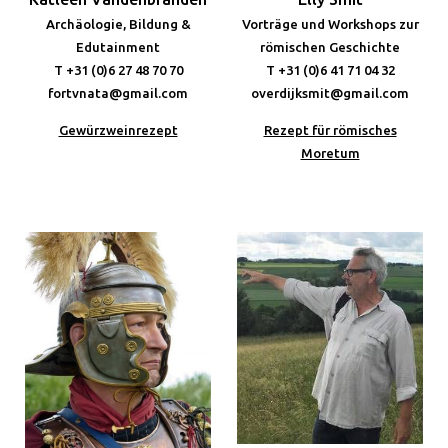
Archäologie, Bildung &
Vorträge und Workshops zur
Edutainment
römischen Geschichte
T +31 (0)6 27 48 70 70
T +31 (0)6 41 71 04 32
fortvnata@gmail.com
overdijksmit@gmail.com
Gewürzweinrezept
Rezept für römisches
Moretum