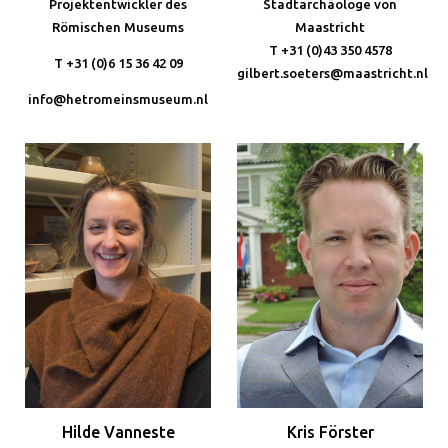
Projektentwickler des
Stadtarchäologe von
Römischen Museums
Maastricht
T +31 (0)43 350 4578
T +31 (0)6 15 36 42 09
gilbert.soeters@maastricht.nl
info@hetromeinsmuseum.nl
Hilde Vanneste
Kris Förster