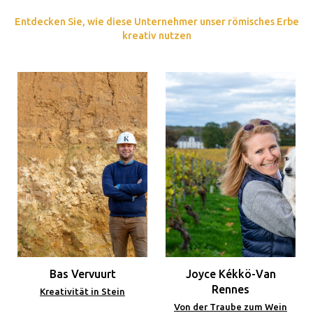
Entdecken Sie, wie diese Unternehmer unser römisches Erbe
kreativ nutzen
Bas Vervuurt
Joyce Kékkö-Van
Rennes
Kreativität in Stein
Von der Traube zum Wein