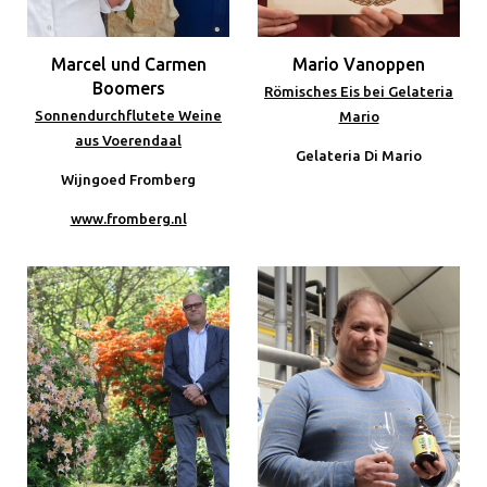
Marcel und Carmen
Mario Vanoppen
Boomers
Römisches Eis bei Gelateria
Sonnendurchflutete Weine
Mario
aus Voerendaal
Gelateria Di Mario
Wijngoed Fromberg
www.fromberg.nl