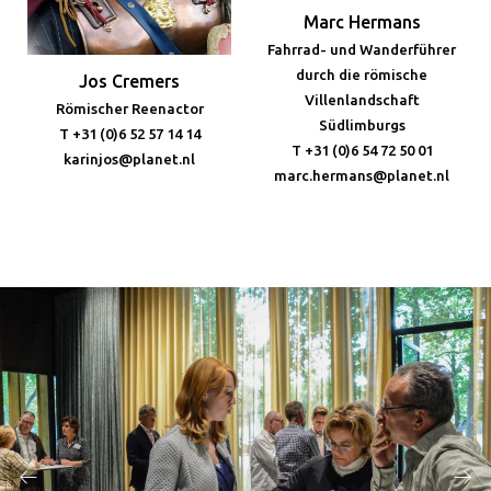
Marc Hermans
Fahrrad- und Wanderführer
durch die römische
Jos Cremers
Villenlandschaft
Römischer Reenactor
Südlimburgs
T +31 (0)6 52 57 14 14
T +31 (0)6 54 72 50 01
karinjos@planet.nl
marc.hermans@planet.nl