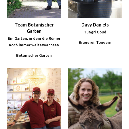
Team Botanischer
Davy Daniëls
Garten
Tungri Goud
Ein Garten, in dem die Römer
Brauerei, Tongern
noch immer weiterwachsen
Botanischer Garten