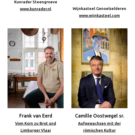
Kunrader Steengroeve
Wijnkasteel Genoelselderen
www.kunrader.nl
www.wijnkasteel.com
Frank van Eerd
Camille Oostwegel sr.
Vom Korn zu Brot und
Aufgewachsen mit der
Limburger Vlaai
römischen Kultur