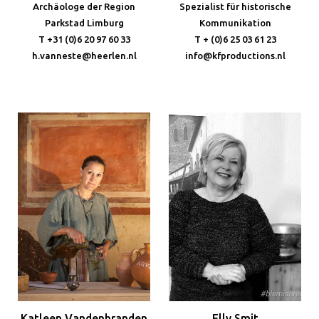
Archäologe der Region
Spezialist für historische
Parkstad Limburg
Kommunikation
T +31 (0)6 20 97 60 33
T + (0)6 25 03 61 23
h.vanneste@heerlen.nl
info@kfproductions.nl
Katleen Vandenbranden
Elly Smit