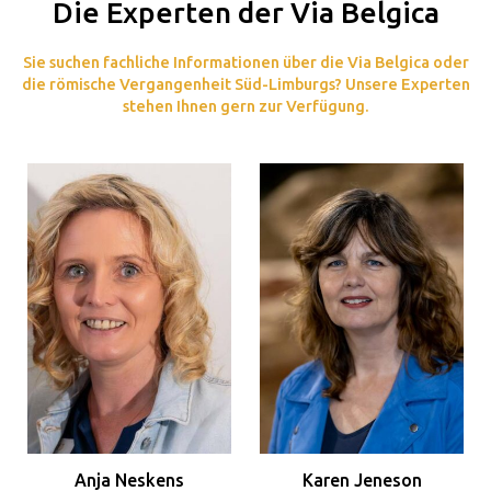
Die Experten der Via Belgica
Sie suchen fachliche Informationen über die Via Belgica oder
die römische Vergangenheit Süd-Limburgs? Unsere Experten
stehen Ihnen gern zur Verfügung.
Anja Neskens
Karen Jeneson