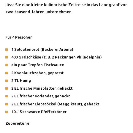
lässt Sie eine kleine kulinarische Zeitreise in das Landgraaf vor
zweitausend Jahren unternehmen.
Für 4 Personen
1 Soldatenbrot (Bäckerei Aroma)
400 g Frischkäse (z. B. 2 Packungen Philadelphia)
ein paar Tropfen Fischsauce
2 Knoblauchzehen, gepresst
2 TL Honig
2 EL frische Minzblätter, gehackt
2 EL frischer Koriander, gehackt
2 EL frischer Liebstöckel (Maggikraut), gehackt
10–15 schwarze Pfefferkörner
Zubereitung