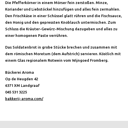
Die Pfefferkörner in einem Mörser fein zerstoßen. Minze,
Koriander und Liebstöckel hinzufügen und alles fein zermahlen.
Den Frischkäse in einer Schüssel glatt rühren und die Fischsauce,
den Honig und den gepressten Knoblauch untermischen. Zum
Schluss die Kräuter-Gewürz-Mischung dazugeben und alles zu
einer homogenen Paste verrühren.
Das Soldatenbrot in grobe Stücke brechen und zusammen mit
dem römischen Moretum (dem Aufstrich) servieren. Köstlich mit
einem Glas regionalem Rotwein vom Wijngoed Fromberg.
Bäckerei Aroma
Op de Heugden 42
6371 XM Landgraaf
045 531 3225
bakkerij-aroma.com/