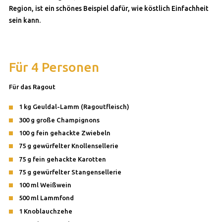
Region, ist ein schönes Beispiel dafür, wie köstlich Einfachheit
sein kann.
Für 4 Personen
Für das Ragout
1 kg Geuldal-Lamm (Ragoutfleisch)
300 g große Champignons
100 g fein gehackte Zwiebeln
75 g gewürfelter Knollensellerie
75 g fein gehackte Karotten
75 g gewürfelter Stangensellerie
100 ml Weißwein
500 ml Lammfond
1 Knoblauchzehe