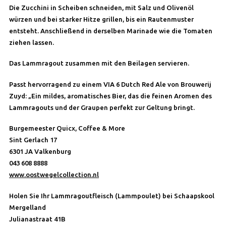
Die Zucchini in Scheiben schneiden, mit Salz und Olivenöl
würzen und bei starker Hitze grillen, bis ein Rautenmuster
entsteht. Anschließend in derselben Marinade wie die Tomaten
ziehen lassen.
Das Lammragout zusammen mit den Beilagen servieren.
Passt hervorragend zu einem VIA 6 Dutch Red Ale von Brouwerij
Zuyd: „Ein mildes, aromatisches Bier, das die feinen Aromen des
Lammragouts und der Graupen perfekt zur Geltung bringt.
Burgemeester Quicx, Coffee & More
Sint Gerlach 17
6301 JA Valkenburg
043 608 8888
www.oostwegelcollection.nl
Holen Sie Ihr Lammragoutfleisch (Lammpoulet) bei Schaapskool
Mergelland
Julianastraat 41B