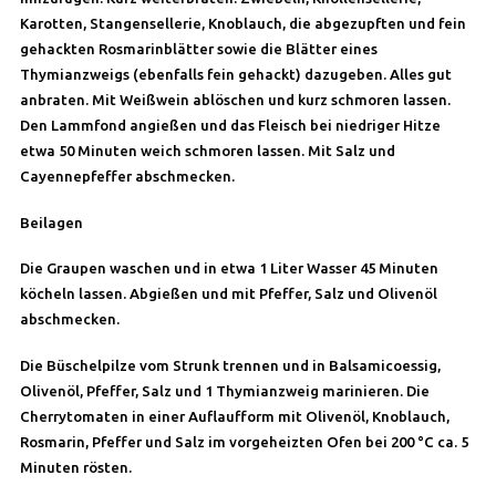
Karotten, Stangensellerie, Knoblauch, die abgezupften und fein
gehackten Rosmarinblätter sowie die Blätter eines
Thymianzweigs (ebenfalls fein gehackt) dazugeben. Alles gut
anbraten. Mit Weißwein ablöschen und kurz schmoren lassen.
Den Lammfond angießen und das Fleisch bei niedriger Hitze
etwa 50 Minuten weich schmoren lassen. Mit Salz und
Cayennepfeffer abschmecken.
Beilagen
Die Graupen waschen und in etwa 1 Liter Wasser 45 Minuten
köcheln lassen. Abgießen und mit Pfeffer, Salz und Olivenöl
abschmecken.
Die Büschelpilze vom Strunk trennen und in Balsamicoessig,
Olivenöl, Pfeffer, Salz und 1 Thymianzweig marinieren. Die
Cherrytomaten in einer Auflaufform mit Olivenöl, Knoblauch,
Rosmarin, Pfeffer und Salz im vorgeheizten Ofen bei 200 °C ca. 5
Minuten rösten.