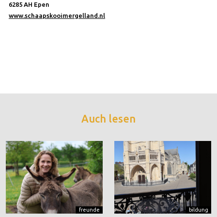
6285 AH Epen
www.schaapskooimergel­land.nl
Auch lesen
freunde
bildung