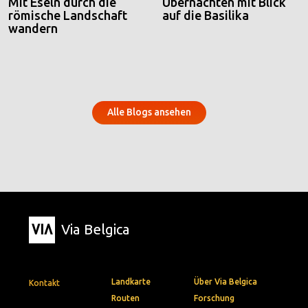
Mit Eseln durch die
Übernachten mit Blick
römische Landschaft
auf die Basilika
wandern
Alle Blogs ansehen
Via Belgica
Landkarte
Über Via Belgica
Kontakt
Routen
Forschung