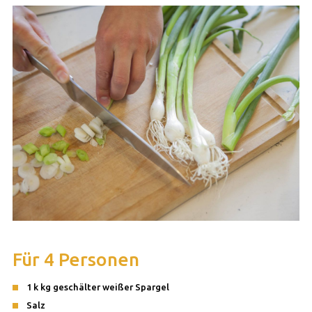
Für 4 Personen
1 k kg geschälter weißer Spargel
Salz