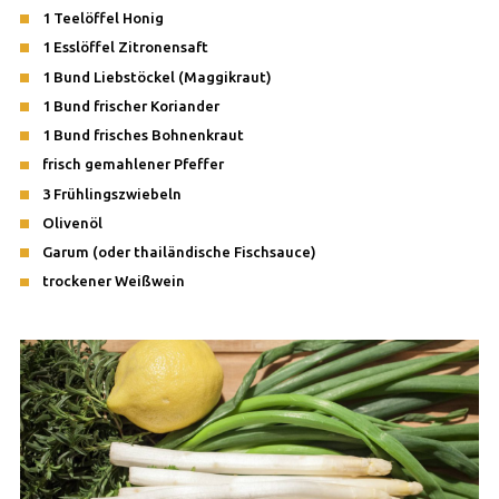
1 Teelöffel Honig
1 Esslöffel Zitronensaft
1 Bund Liebstöckel (Maggikraut)
1 Bund frischer Koriander
1 Bund frisches Bohnenkraut
frisch gemahlener Pfeffer
3 Frühlingszwiebeln
Olivenöl
Garum (oder thailändische Fischsauce)
trockener Weißwein