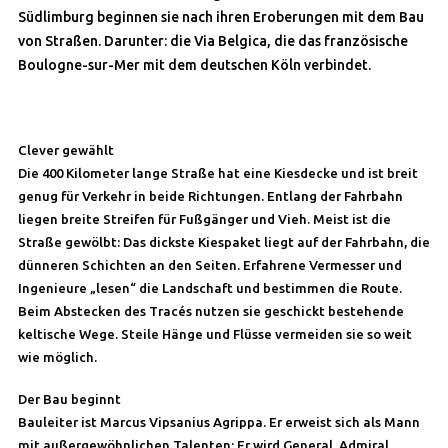
Südlimburg beginnen sie nach ihren Eroberungen mit dem Bau
von Straßen. Darunter: die Via Belgica, die das französische
Boulogne-sur-Mer mit dem deutschen Köln verbindet.
Clever gewählt
Die 400 Kilometer lange Straße hat eine Kiesdecke und ist breit
genug für Verkehr in beide Richtungen. Entlang der Fahrbahn
liegen breite Streifen für Fußgänger und Vieh. Meist ist die
Straße gewölbt: Das dickste Kiespaket liegt auf der Fahrbahn, die
dünneren Schichten an den Seiten. Erfahrene Vermesser und
Ingenieure „lesen“ die Landschaft und bestimmen die Route.
Beim Abstecken des Tracés nutzen sie geschickt bestehende
keltische Wege. Steile Hänge und Flüsse vermeiden sie so weit
wie möglich.
Der Bau beginnt
Bauleiter ist Marcus Vipsanius Agrippa. Er erweist sich als Mann
mit außergewöhnlichen Talenten: Er wird General, Admiral,