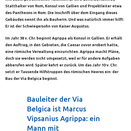
Statthalter von Rom, Konsul von Gallien und Projektleiter etwa
des Pantheons in Rom. Die Inschrift über dem Eingang dieses
Gebäudes nennt ihn als Bauherrn. Und was natürlich immer hilft:
Er ist der Schwiegersohn von Kaiser Augustus.
Im Jahr 38 v. Chr. beginnt Agrippa als Konsul in Gallien. Er erhält
den Auftrag, in den Gebieten, die Caesar zuvor erobert hatte,
eine römische Verwaltung einzurichten. Agrippa macht Pläne,
doch sie werden nicht umgesetzt, weil er für andere Aufgaben
abberufen wird. Später kehrt er zurück. Um das Jahr 10 v. Chr.
setzt er Tausende Hilfstruppen des römischen Heeres ein: der
Bau der Via Belgica beginnt.
Bauleiter der Via
Belgica ist Marcus
Vipsanius Agrippa: ein
Mann mit