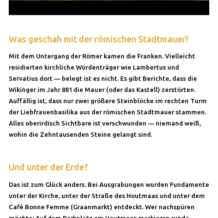
Was geschah mit der römischen Stadtmauer?
Mit dem Untergang der Römer kamen die Franken. Vielleicht
residierten kirchliche Würdenträger wie Lambertus und
Servatius dort — belegt ist es nicht. Es gibt Berichte, dass die
Wikinger im Jahr 881 die Mauer (oder das Kastell) zerstörten.
Auffällig ist, dass nur zwei größere Steinblöcke im rechten Turm
der Liebfrauenbasilika aus der römischen Stadtmauer stammen.
Alles oberirdisch Sichtbare ist verschwunden — niemand weiß,
wohin die Zehntausenden Steine gelangt sind.
Und unter der Erde?
Das ist zum Glück anders. Bei Ausgrabungen wurden Fundamente
unter der Kirche, unter der Straße des Houtmaas und unter dem
Café Bonne Femme (Graanmarkt) entdeckt. Wer nachspüren
möchte: Auf dem Parkplatz am Houtmaas markieren runde