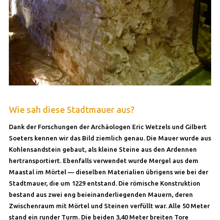
Wie sah diese Stadtmauer aus?
Dank der Forschungen der Archäologen Eric Wetzels und Gilbert
Soeters kennen wir das Bild ziemlich genau. Die Mauer wurde aus
Kohlensandstein gebaut, als kleine Steine aus den Ardennen
hertransportiert. Ebenfalls verwendet wurde Mergel aus dem
Maastal im Mörtel — dieselben Materialien übrigens wie bei der
Stadtmauer, die um 1229 entstand. Die römische Konstruktion
bestand aus zwei eng beieinanderliegenden Mauern, deren
Zwischenraum mit Mörtel und Steinen verfüllt war. Alle 50 Meter
stand ein runder Turm. Die beiden 3,40 Meter breiten Tore