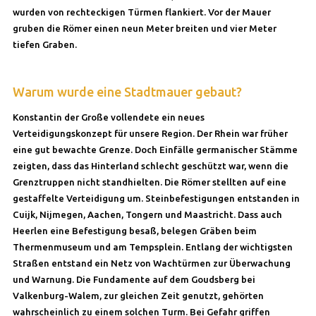
wurden von rechteckigen Türmen flankiert. Vor der Mauer
gruben die Römer einen neun Meter breiten und vier Meter
tiefen Graben.
Warum wurde eine Stadtmauer gebaut?
Konstantin der Große vollendete ein neues
Verteidigungskonzept für unsere Region. Der Rhein war früher
eine gut bewachte Grenze. Doch Einfälle germanischer Stämme
zeigten, dass das Hinterland schlecht geschützt war, wenn die
Grenztruppen nicht standhielten. Die Römer stellten auf eine
gestaffelte Verteidigung um. Steinbefestigungen entstanden in
Cuijk, Nijmegen, Aachen, Tongern und Maastricht. Dass auch
Heerlen eine Befestigung besaß, belegen Gräben beim
Thermenmuseum und am Tempsplein. Entlang der wichtigsten
Straßen entstand ein Netz von Wachtürmen zur Überwachung
und Warnung. Die Fundamente auf dem Goudsberg bei
Valkenburg-Walem, zur gleichen Zeit genutzt, gehörten
wahrscheinlich zu einem solchen Turm. Bei Gefahr griffen