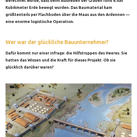
Berechnet wurde, dass beim Ausheben der Gräben rund 6.500
Kubikmeter Erde bewegt wurden. Das Baumaterial kam
größtenteils per Flachboden über die Maas aus den Ardennen —
eine enorme logistische Operation.
Wer war der glückliche Bauunternehmer?
Dafür kommt nur einer infrage: die Hilfstruppen des Heeres. Sie
hatten das Wissen und die Kraft für dieses Projekt. Ob sie
glücklich darüber waren?