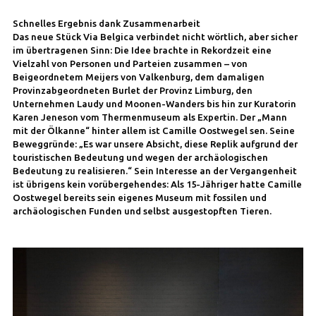
Schnelles Ergebnis dank Zusammenarbeit
Das neue Stück Via Belgica verbindet nicht wörtlich, aber sicher
im übertragenen Sinn: Die Idee brachte in Rekordzeit eine
Vielzahl von Personen und Parteien zusammen – von
Beigeordnetem Meijers von Valkenburg, dem damaligen
Provinzabgeordneten Burlet der Provinz Limburg, den
Unternehmen Laudy und Moonen-Wanders bis hin zur Kuratorin
Karen Jeneson vom Thermenmuseum als Expertin. Der „Mann
mit der Ölkanne“ hinter allem ist Camille Oostwegel sen. Seine
Beweggründe: „Es war unsere Absicht, diese Replik aufgrund der
touristischen Bedeutung und wegen der archäologischen
Bedeutung zu realisieren.“ Sein Interesse an der Vergangenheit
ist übrigens kein vorübergehendes: Als 15-Jähriger hatte Camille
Oostwegel bereits sein eigenes Museum mit fossilen und
archäologischen Funden und selbst ausgestopften Tieren.