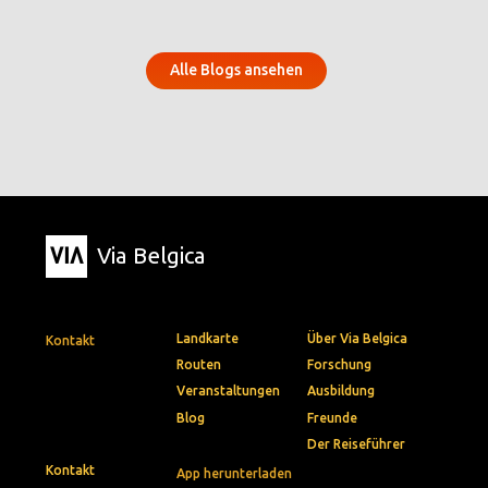
Alle Blogs ansehen
Via Belgica
Landkarte
Über Via Belgica
Kontakt
Routen
Forschung
Veranstaltungen
Ausbildung
Blog
Freunde
Der Reiseführer
Kontakt
App herunterladen