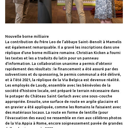
Nouvelle borne milliaire
La contribution du frère Leo de l’abbaye Saint-Benoît à Mamelis
est également remarquable. Il a gravé les inscriptions dans une
réplique d’une borne milliaire romaine. Christian Kicken a fourni
les textes et les a traduits du latin pour un panneau
d’information. La collaboration unanime a permis d’obtenir
rapidement des résultats : le financement a été assuré par des
subventions et du sponsoring, le permis communal a été délivré,
et à l’été 2021, la réplique de la Via Belgica est devenue réalité.
Les employés de Laudy, ensemble avec les bénévoles de la
société d’histoire locale, ont préparé le terrain nécessaire dans
le potager du Château Saint Gerlach avec une sous-couche
appropriée. Ensuite, une surface de route en argile glaciaire et
en gravier a été appliquée, comme les Romains le faisaient avec
des matériaux locaux. La route en forme de lentille (pour
l’évacuation des eaux) ne ressemble en rien aux célèbres photos
de la Via Appia à Rome, encore soigneusement pavée de grandes