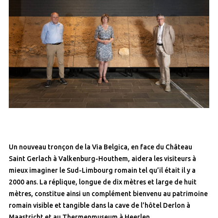
Un nouveau tronçon de la Via Belgica, en face du Château
Saint Gerlach à Valkenburg-Houthem, aidera les visiteurs à
mieux imaginer le Sud-Limbourg romain tel qu’il était il y a
2000 ans. La réplique, longue de dix mètres et large de huit
mètres, constitue ainsi un complément bienvenu au patrimoine
romain visible et tangible dans la cave de l’hôtel Derlon à
Maastricht et au Thermenmuseum à Heerlen.