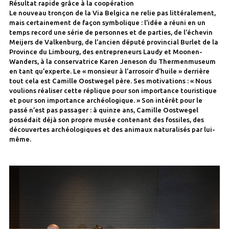
Résultat rapide grâce à la coopération
Le nouveau tronçon de la Via Belgica ne relie pas littéralement,
mais certainement de façon symbolique : l’idée a réuni en un
temps record une série de personnes et de parties, de l’échevin
Meijers de Valkenburg, de l’ancien député provincial Burlet de la
Province du Limbourg, des entrepreneurs Laudy et Moonen-
Wanders, à la conservatrice Karen Jeneson du Thermenmuseum
en tant qu’experte. Le « monsieur à l’arrosoir d’huile » derrière
tout cela est Camille Oostwegel père. Ses motivations : « Nous
voulions réaliser cette réplique pour son importance touristique
et pour son importance archéologique. » Son intérêt pour le
passé n’est pas passager : à quinze ans, Camille Oostwegel
possédait déjà son propre musée contenant des fossiles, des
découvertes archéologiques et des animaux naturalisés par lui-
même.