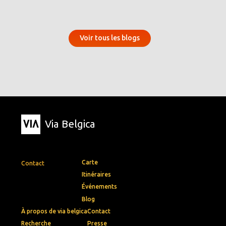
Voir tous les blogs
Via Belgica
Carte
Contact
Itinéraires
Événements
Blog
À propos de via belgica
Contact
Recherche
Presse