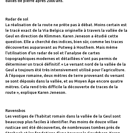
dalles de pierre après 2000 ans.
Radar de sol
La réalisation de la route ne prête pas à débat. Moins certain est
le tracé exact de la Via Belgica originelle à travers la vallée de la
Geul en direction de Klimmen. Karen Jeneson a étudié cette
question. Elle a cherché des indices, bien sûr, comme les traces
découvertes auparavant au Putweg à Houthem. Mais même
l’utilisation d’un radar de sol et l’analyse de cartes
topographiques modernes et détaillées n’ont pas permis de
déterminer un tracé définitif. « Le versant nord de la vallée de la
Geul a toujours été très intensivement utilisé pour l’agriculture.
À l’époque romaine, deux mètres de terre provenant du versant
se sont déposés dans la vallée, et au Moyen Âge encore quatre
mètres. Cela rend très difficile la découverte de traces de la
route », explique Karen Jeneson.
Ravensbos
Les vestiges de l’habitat romain dans la vallée de la Geul sont
beaucoup plus faciles à identifier. Pas moins de douze villae
rusticae ont été découvertes, de nombreuses tombes près de