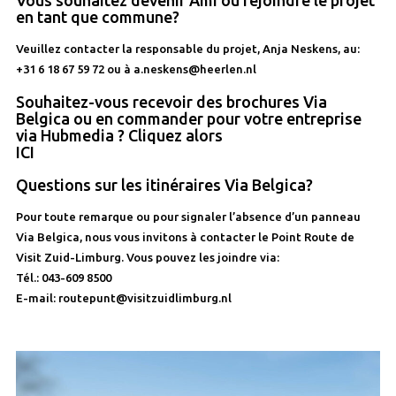
Vous souhaitez devenir Ami ou rejoindre le projet
en tant que commune?
Veuillez contacter la responsable du projet, Anja Neskens, au:
+31 6 18 67 59 72 ou à a.neskens@heerlen.nl
Souhaitez-vous recevoir des brochures Via
Belgica ou en commander pour votre entreprise
via Hubmedia ? Cliquez alors
ICI
Questions sur les itinéraires Via Belgica?
Pour toute remarque ou pour signaler l’absence d’un panneau
Via Belgica, nous vous invitons à contacter le Point Route de
Visit Zuid-Limburg. Vous pouvez les joindre via:
Tél.: 043-609 8500
E-mail: routepunt@visitzuidlimburg.nl