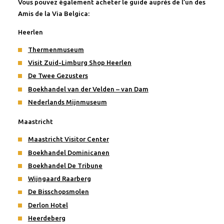
Vous pouvez également acheter le guide auprès de l’un des
Amis de la Via Belgica:
Heerlen
Thermenmuseum
Visit Zuid-Limburg Shop Heerlen
De Twee Gezusters
Boekhandel van der Velden – van Dam
Nederlands Mijnmuseum
Maastricht
Maastricht Visitor Center
Boekhandel Dominicanen
Boekhandel De Tribune
Wijngaard Raarberg
De Bisschopsmolen
Derlon Hotel
Heerdeberg