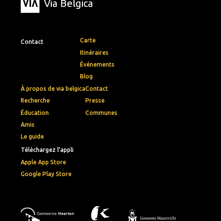
Via Belgica
Carte
Contact
Itinéraires
Événements
Blog
À propos de via belgica
Contact
Recherche
Presse
Éducation
Communes
Amis
Le guide
Téléchargez l'appli
Apple App Store
Google Play Store