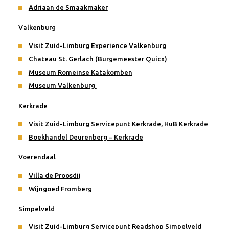
Adriaan de Smaakmaker
Valkenburg
Visit Zuid-Limburg Experience Valkenburg
Chateau St. Gerlach (Burgemeester Quicx)
Museum Romeinse Katakomben
Museum Valkenburg
Kerkrade
Visit Zuid-Limburg Servicepunt Kerkrade, HuB Kerkrade
Boekhandel Deurenberg – Kerkrade
Voerendaal
Villa de Proosdij
Wijngoed Fromberg
Simpelveld
Visit Zuid-Limburg Servicepunt Readshop Simpelveld