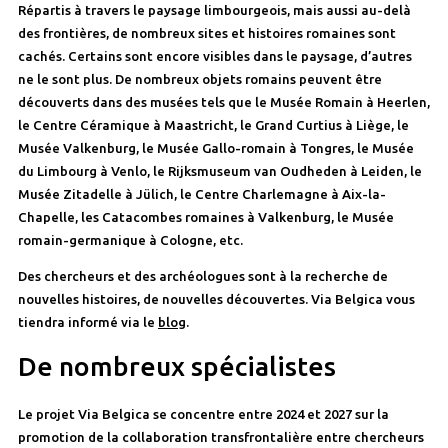
Répartis à travers le paysage limbourgeois, mais aussi au-delà
des frontières, de nombreux sites et histoires romaines sont
cachés. Certains sont encore visibles dans le paysage, d’autres
ne le sont plus. De nombreux objets romains peuvent être
découverts dans des musées tels que le Musée Romain à Heerlen,
le Centre Céramique à Maastricht, le Grand Curtius à Liège, le
Musée Valkenburg, le Musée Gallo-romain à Tongres, le Musée
du Limbourg à Venlo, le Rijksmuseum van Oudheden à Leiden, le
Musée Zitadelle à Jülich, le Centre Charlemagne à Aix-la-
Chapelle, les Catacombes romaines à Valkenburg, le Musée
romain-germanique à Cologne, etc.
Des chercheurs et des archéologues sont à la recherche de
nouvelles histoires, de nouvelles découvertes. Via Belgica vous
tiendra informé via le
blog
.
De nombreux spécialistes
Le projet Via Belgica se concentre entre 2024 et 2027 sur la
promotion de la collaboration transfrontalière entre chercheurs