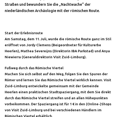
Straßen und bewundern Sie die „Nachtwache“ der
niederländischen Archäologie mit der römischen Route.
Start der Erlebnisroute
Am Samstag, dem 11. Juli, wurde die römische Route ganz im Stil
eröffnet von Jordy Clemens (Beigeordneter für Kulturerbe
Heerlen), Mathea Severeijns (Direktorin IBA Parkstad) und Anya
Niewierra (Generaldirektorin Visit Zuid-Limburg).
Fußweg durch das Römische Viertel
Machen Sie sich selbst auf den Weg, folgen Sie den Spuren der
Römer und lernen Sie das Römische Viertel wirklich kennen. Visit
Zuid-Limburg entwickelte gemeinsam mit der Gemeinde
Heerlen einen praktischen Stadtspaziergang, mit dem Sie direkt
durch das Römische Viertel streifen und an allen Höhepunkten
vorbeikommen. Der Spaziergang ist für 1 € in den (Online-)Shops
von Visit Zuid-Limburg und bei verschiedenen Händlern im
Römischen Viertel erhältlich.