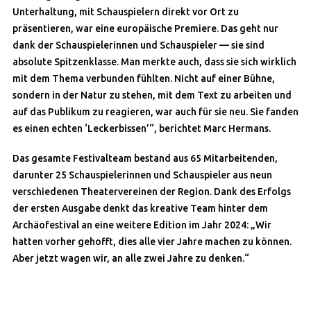
Unterhaltung, mit Schauspielern direkt vor Ort zu
präsentieren, war eine europäische Premiere. Das geht nur
dank der Schauspielerinnen und Schauspieler — sie sind
absolute Spitzenklasse. Man merkte auch, dass sie sich wirklich
mit dem Thema verbunden fühlten. Nicht auf einer Bühne,
sondern in der Natur zu stehen, mit dem Text zu arbeiten und
auf das Publikum zu reagieren, war auch für sie neu. Sie fanden
es einen echten ‘Leckerbissen’“, berichtet Marc Hermans.
Das gesamte Festivalteam bestand aus 65 Mitarbeitenden,
darunter 25 Schauspielerinnen und Schauspieler aus neun
verschiedenen Theatervereinen der Region. Dank des Erfolgs
der ersten Ausgabe denkt das kreative Team hinter dem
Archäofestival an eine weitere Edition im Jahr 2024: „Wir
hatten vorher gehofft, dies alle vier Jahre machen zu können.
Aber jetzt wagen wir, an alle zwei Jahre zu denken.“