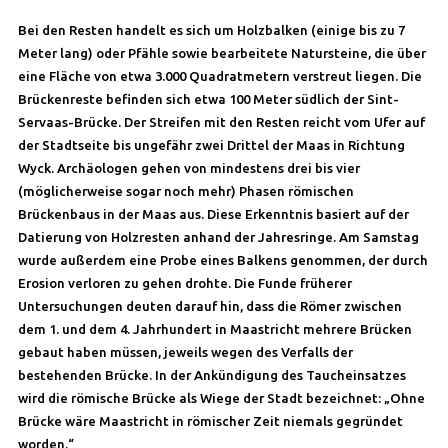
Bei den Resten handelt es sich um Holzbalken (einige bis zu 7
Meter lang) oder Pfähle sowie bearbeitete Natursteine, die über
eine Fläche von etwa 3.000 Quadratmetern verstreut liegen. Die
Brückenreste befinden sich etwa 100 Meter südlich der Sint-
Servaas-Brücke. Der Streifen mit den Resten reicht vom Ufer auf
der Stadtseite bis ungefähr zwei Drittel der Maas in Richtung
Wyck. Archäologen gehen von mindestens drei bis vier
(möglicherweise sogar noch mehr) Phasen römischen
Brückenbaus in der Maas aus. Diese Erkenntnis basiert auf der
Datierung von Holzresten anhand der Jahresringe. Am Samstag
wurde außerdem eine Probe eines Balkens genommen, der durch
Erosion verloren zu gehen drohte. Die Funde früherer
Untersuchungen deuten darauf hin, dass die Römer zwischen
dem 1. und dem 4. Jahrhundert in Maastricht mehrere Brücken
gebaut haben müssen, jeweils wegen des Verfalls der
bestehenden Brücke. In der Ankündigung des Taucheinsatzes
wird die römische Brücke als Wiege der Stadt bezeichnet: „Ohne
Brücke wäre Maastricht in römischer Zeit niemals gegründet
worden.“