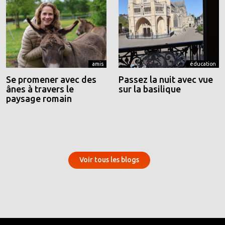
amis
éducation
Se promener avec des
Passez la nuit avec vue
ânes à travers le
sur la basilique
paysage romain
Voir tous les blogs