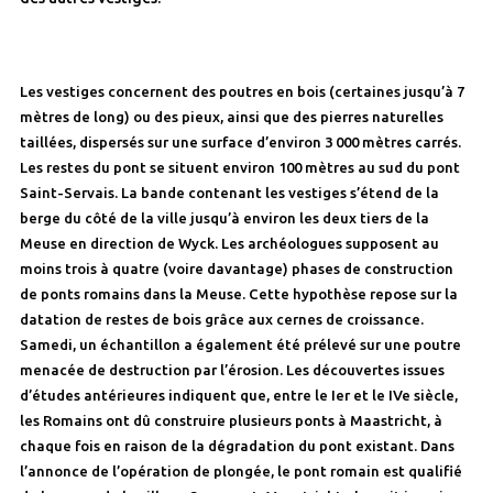
Les vestiges concernent des poutres en bois (certaines jusqu’à 7
mètres de long) ou des pieux, ainsi que des pierres naturelles
taillées, dispersés sur une surface d’environ 3 000 mètres carrés.
Les restes du pont se situent environ 100 mètres au sud du pont
Saint-Servais. La bande contenant les vestiges s’étend de la
berge du côté de la ville jusqu’à environ les deux tiers de la
Meuse en direction de Wyck. Les archéologues supposent au
moins trois à quatre (voire davantage) phases de construction
de ponts romains dans la Meuse. Cette hypothèse repose sur la
datation de restes de bois grâce aux cernes de croissance.
Samedi, un échantillon a également été prélevé sur une poutre
menacée de destruction par l’érosion. Les découvertes issues
d’études antérieures indiquent que, entre le Ier et le IVe siècle,
les Romains ont dû construire plusieurs ponts à Maastricht, à
chaque fois en raison de la dégradation du pont existant. Dans
l’annonce de l’opération de plongée, le pont romain est qualifié