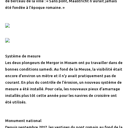
de berceau de la ville : « Sans pont, Maastricht n’aurait jamais
été fondée à l’époque romaine. »
Système de mesure
Les deux plongeurs de Mergor in Mosam ont pu travailler dans de
bonnes conditions samedi. Au fond de la Meuse, la visibilité était
encore d’environ un mètre et il n’y avait pratiquement pas de
courant. En plus du contrôle de l’érosion, un nouveau système de
mesure a été installé. Pour cela, les nouveaux pieux d’amarrage
installés plus tôt cette année pour les navires de croisière ont
été utilisés.
Monument national
Depuis septembre 2017, les vestiges du pont romain au fond de la