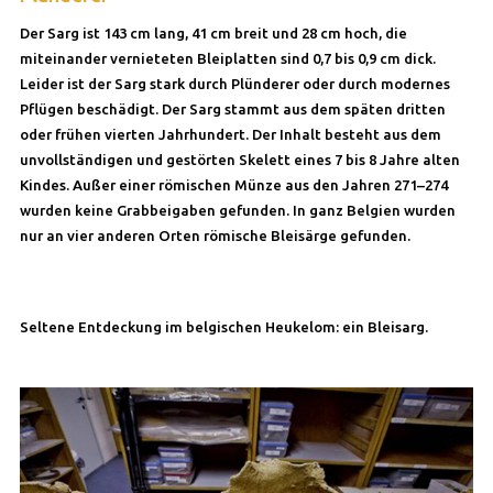
Der Sarg ist 143 cm lang, 41 cm breit und 28 cm hoch, die
miteinander vernieteten Bleiplatten sind 0,7 bis 0,9 cm dick.
Leider ist der Sarg stark durch Plünderer oder durch modernes
Pflügen beschädigt. Der Sarg stammt aus dem späten dritten
oder frühen vierten Jahrhundert. Der Inhalt besteht aus dem
unvollständigen und gestörten Skelett eines 7 bis 8 Jahre alten
Kindes. Außer einer römischen Münze aus den Jahren 271–274
wurden keine Grabbeigaben gefunden. In ganz Belgien wurden
nur an vier anderen Orten römische Bleisärge gefunden.
Seltene Entdeckung im belgischen Heukelom: ein Bleisarg.