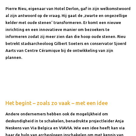
Pierre Rieu, eigenaar van Hotel Derlon, gaf in zijn welkomstwoord
al zijn antwoord op de vraag. Hij gaat de ‚zwarte en ongezellige
kelder met oude stenen‘ transformeren. Er komt een nieuwe
inrichting en een innovatieve manier om bezoekers te
informeren zodat zij meer zien dan die hoop oude stenen. Rieu
betrekt stadsarcheoloog Gilbert Soeters en conservator Sjoerd
Aarts van Centre Céramique bij de ontwikkeling van zijn
plannen.
Het begint – zoals zo vaak – met een idee
Andere ondernemers hebben ook de mogelijkheid om
deskundigheid in te schakelen, benadrukte projectleider Anja
Neskens van Via Belgica en VIAVIA. Wie een idee heeft kan via
haar de hulp van archeologen inschakelen om met kennis van