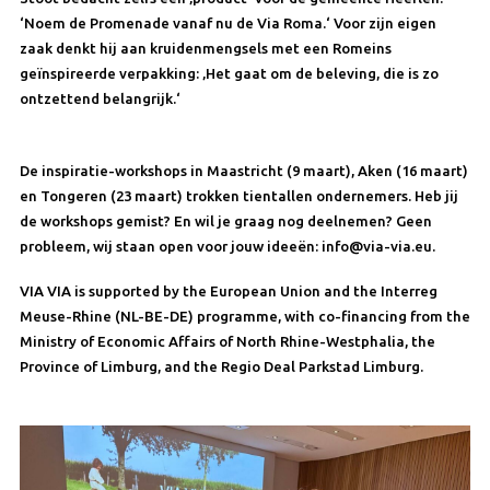
‘Noem de Promenade vanaf nu de Via Roma.‘ Voor zijn eigen
zaak denkt hij aan kruidenmengsels met een Romeins
geïnspireerde verpakking: ‚Het gaat om de beleving, die is zo
ontzettend belangrijk.‘
De inspiratie-workshops in Maastricht (9 maart), Aken (16 maart)
en Tongeren (23 maart) trokken tientallen ondernemers. Heb jij
de workshops gemist? En wil je graag nog deelnemen? Geen
probleem, wij staan open voor jouw ideeën: info@via-via.eu.
VIA VIA is supported by the European Union and the Interreg
Meuse-Rhine (NL-BE-DE) programme, with co-financing from the
Ministry of Economic Affairs of North Rhine-Westphalia, the
Province of Limburg, and the Regio Deal Parkstad Limburg.