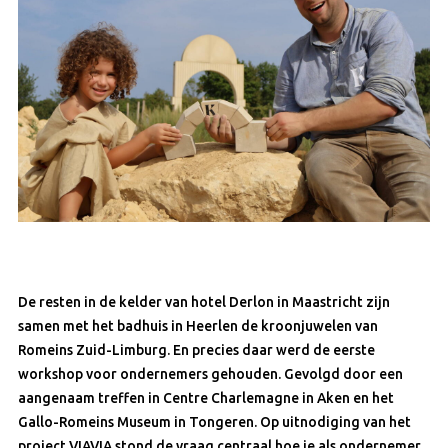
De resten in de kelder van hotel Derlon in Maastricht zijn
samen met het badhuis in Heerlen de kroonjuwelen van
Romeins Zuid-Limburg. En precies daar werd de eerste
workshop voor ondernemers gehouden. Gevolgd door een
aangenaam treffen in Centre Charlemagne in Aken en het
Gallo-Romeins Museum in Tongeren. Op uitnodiging van het
project VIAVIA stond de vraag centraal hoe je als ondernemer