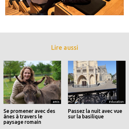
Lire aussi
amis
éducation
Se promener avec des
Passez la nuit avec vue
ânes à travers le
sur la basilique
paysage romain