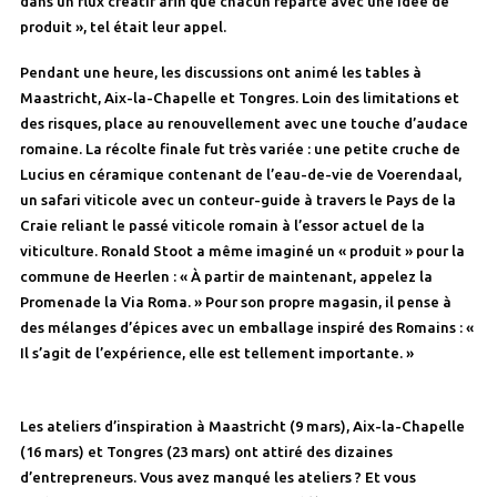
dans un flux créatif afin que chacun reparte avec une idée de
produit », tel était leur appel.
Pendant une heure, les discussions ont animé les tables à
Maastricht, Aix-la-Chapelle et Tongres. Loin des limitations et
des risques, place au renouvellement avec une touche d’audace
romaine. La récolte finale fut très variée : une petite cruche de
Lucius en céramique contenant de l’eau-de-vie de Voerendaal,
un safari viticole avec un conteur-guide à travers le Pays de la
Craie reliant le passé viticole romain à l’essor actuel de la
viticulture. Ronald Stoot a même imaginé un « produit » pour la
commune de Heerlen : « À partir de maintenant, appelez la
Promenade la Via Roma. » Pour son propre magasin, il pense à
des mélanges d’épices avec un emballage inspiré des Romains : «
Il s’agit de l’expérience, elle est tellement importante. »
Les ateliers d’inspiration à Maastricht (9 mars), Aix-la-Chapelle
(16 mars) et Tongres (23 mars) ont attiré des dizaines
d’entrepreneurs. Vous avez manqué les ateliers ? Et vous