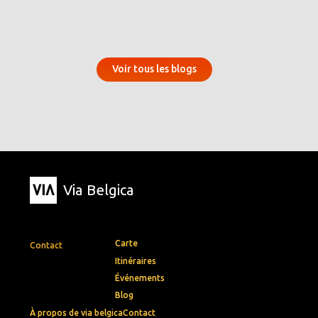
Voir tous les blogs
Via Belgica
Carte
Contact
Itinéraires
Événements
Blog
À propos de via belgica
Contact