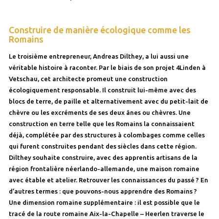
Construire de manière écologique comme les
Romains
Le troisième entrepreneur, Andreas Dilthey, a lui aussi une
véritable histoire à raconter. Par le biais de son projet 4Linden à
Vetschau, cet architecte promeut une construction
écologiquement responsable. Il construit lui-même avec des
blocs de terre, de paille et alternativement avec du petit-lait de
chèvre ou les excréments de ses deux ânes ou chèvres. Une
construction en terre telle que les Romains la connaissaient
déjà, complétée par des structures à colombages comme celles
qui furent construites pendant des siècles dans cette région.
Dilthey souhaite construire, avec des apprentis artisans de la
région frontalière néerlando-allemande, une maison romaine
avec étable et atelier. Retrouver les connaissances du passé ? En
d’autres termes : que pouvons-nous apprendre des Romains ?
Une dimension romaine supplémentaire : il est possible que le
tracé de la route romaine Aix-la-Chapelle – Heerlen traverse le