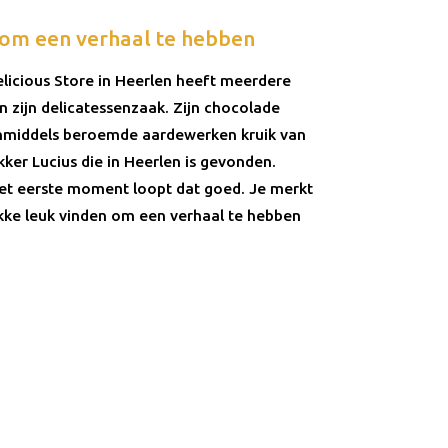
’ om een verhaal te hebben
licious Store in Heerlen heeft meerdere
n zijn delicatessenzaak. Zijn chocolade
 inmiddels beroemde aardewerken kruik van
er Lucius die in Heerlen is gevonden.
et eerste moment loopt dat goed. Je merkt
kke leuk vinden om een verhaal te hebben