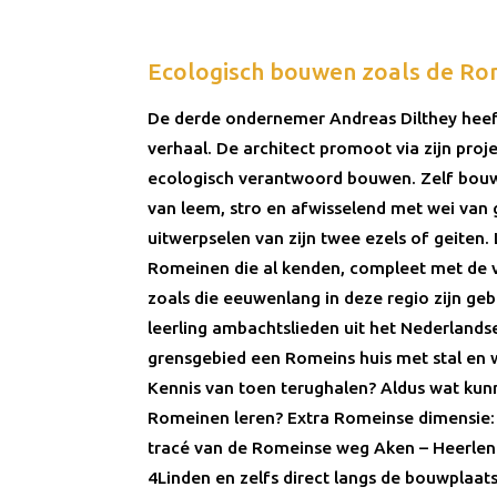
Ecologisch bouwen zoals de Ro
De derde ondernemer Andreas Dilthey heef
verhaal. De architect promoot via zijn proj
ecologisch verantwoord bouwen. Zelf bou
van leem, stro en afwisselend met wei van 
uitwerpselen van zijn twee ezels of geiten
Romeinen die al kenden, compleet met de 
zoals die eeuwenlang in deze regio zijn ge
leerling ambachtslieden uit het Nederlands
grensgebied een Romeins huis met stal en
Kennis van toen terughalen? Aldus wat kun
Romeinen leren? Extra Romeinse dimensie: 
tracé van de Romeinse weg Aken – Heerlen
4Linden en zelfs direct langs de bouwplaats