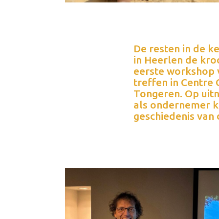
De resten in de k
in Heerlen de kr
eerste workshop
treffen in Centr
Tongeren. Op uitn
als ondernemer k
geschiedenis van 