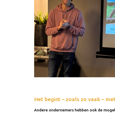
Het begint – zoals zo vaak – me
Andere ondernemers hebben ook de mogel