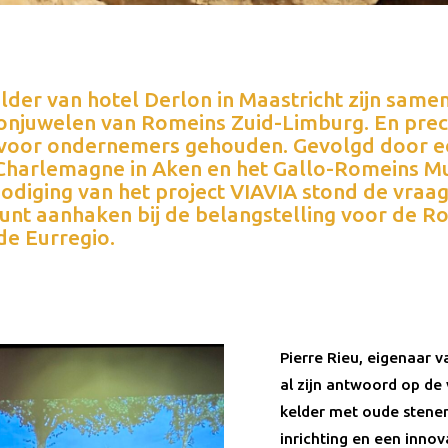
elder van hotel Derlon in Maastricht zijn same
oonjuwelen van Romeins Zuid-Limburg. En prec
 voor ondernemers gehouden. Gevolgd door 
e Charlemagne in Aken en het Gallo-Romeins M
odiging van het project VIAVIA stond de vraag
unt aanhaken bij de belangstelling voor de R
de Eurregio.
Pierre Rieu, eigenaar 
al zijn antwoord op de 
kelder met oude stene
inrichting en een inno