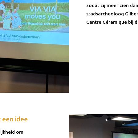
zodat zij meer zien da
stadsarcheoloog Gilber
Centre Céramique bij d
t een idee
ijkheid om