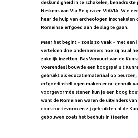
deskundigheid in te schakelen, benadrukte 
Neskens van Via Belgica en VIAVIA. Wie een
haar de hulp van archeologen inschakelen 
Romeinse erfgoed aan de slag te gaan.
Maar het begint – zoals zo vaak – met een id
vertelden drie ondernemers hoe zij nu al 
zakelijk inzetten. Bas Vervuurt van de Kunr
Voerendaal bouwde een boogspel uit Kunra
gebruikt als educatiemateriaal op beurzen
erfgoedinstellingen maken er nu gebruik va
voorgevormde stenen kun je een boog bo
want de Romeinen waren de uitvinders van
constructievorm en zij gebruikten al de Ku
gebouwen zoals het badhuis in Heerlen.