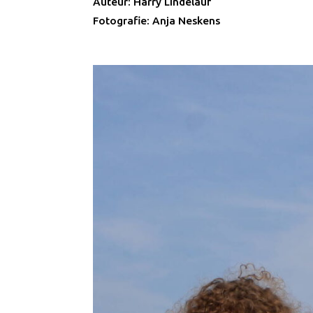
Auteur: Harry Lindelauf
Fotografie: Anja Neskens