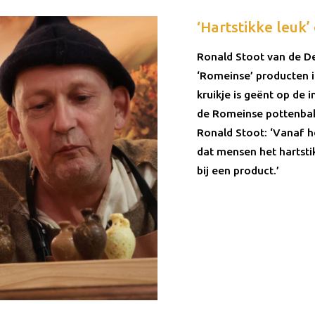
‘Hartstikke leuk
Ronald Stoot van de De
‘Romeinse’ producten i
kruikje is geënt op de
de Romeinse pottenbakk
Ronald Stoot: ‘Vanaf h
dat mensen het hartsti
bij een product.’