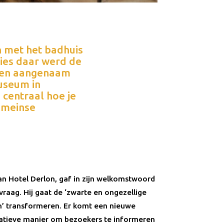
n met het badhuis
ies daar werd de
een aangenaam
useum in
 centraal hoe je
omeinse
van Hotel Derlon, gaf in zijn welkomstwoord
vraag. Hij gaat de ‘zwarte en ongezellige
n’ transformeren. Er komt een nieuwe
vatieve manier om bezoekers te informeren