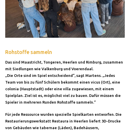
Rohstoffe sammeln
Das sind Maastricht, Tongeren, Heerlen und Rimburg, zusammen
mit Siedlungen wie Valkenburg und Voerendaal.
„Die Orte sind im Spiel entscheidend“, sagt Martens. „Jedes
Team von bis zu fünf Schülern bekommt einen vicus (Ort), eine
colonia (Hauptstadt) oder eine villa zugewiesen, mit einem
Spielplan. Ziel ist es, möglichst viel zu bauen. Dafür müssen die
Spieler in mehreren Runden Rohstoffe sammeln.“
Für jede Ressource wurden spezielle Spielkarten entworfen. Die
Restaurierungswerkstatt Restaura in Heerlen liefert 3D-Drucke
von Gebäuden wie tabernae (Läden), Badehäusern,