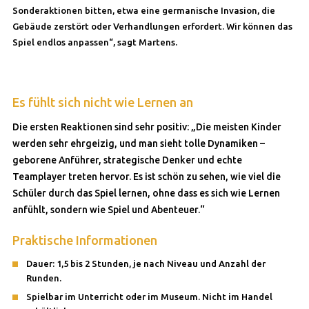
Sonderaktionen bitten, etwa eine germanische Invasion, die
Gebäude zerstört oder Verhandlungen erfordert. Wir können das
Spiel endlos anpassen“, sagt Martens.
Es fühlt sich nicht wie Lernen an
Die ersten Reaktionen sind sehr positiv: „Die meisten Kinder
werden sehr ehrgeizig, und man sieht tolle Dynamiken –
geborene Anführer, strategische Denker und echte
Teamplayer treten hervor. Es ist schön zu sehen, wie viel die
Schüler durch das Spiel lernen, ohne dass es sich wie Lernen
anfühlt, sondern wie Spiel und Abenteuer.“
Praktische Informationen
Dauer: 1,5 bis 2 Stunden, je nach Niveau und Anzahl der
Runden.
Spielbar im Unterricht oder im Museum. Nicht im Handel