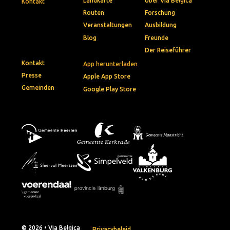
Landkarte
Über Via Belgica
Kontakt
Routen
Forschung
Veranstaltungen
Ausbildung
Blog
Freunde
Der Reiseführer
Kontakt
App herunterladen
Presse
Apple App Store
Gemeinden
Google Play Store
© 2026 • Via Belgica
Privacybeleid