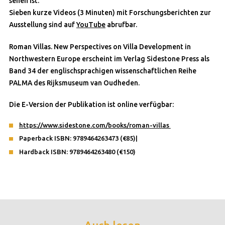
sehen ist.
Sieben kurze Videos (3 Minuten) mit Forschungsberichten zur
Ausstellung sind auf
YouTube
abrufbar.
Roman Villas. New Perspectives on Villa Development in
Northwestern Europe erscheint im Verlag Sidestone Press als
Band 34 der englischsprachigen wissenschaftlichen Reihe
PALMA des Rijksmuseum van Oudheden.
Die E-Version der Publikation ist online verfügbar:
https://www.sidestone.com/books/roman-villas
Paperback ISBN: 9789464263473 (€85)|
Hardback ISBN: 9789464263480 (€150)