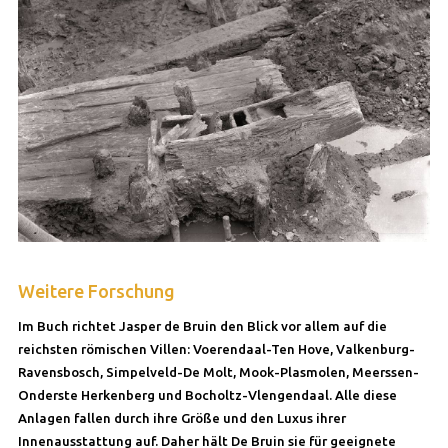
Weitere Forschung
Im Buch richtet Jasper de Bruin den Blick vor allem auf die
reichsten römischen Villen: Voerendaal-Ten Hove, Valkenburg-
Ravensbosch, Simpelveld-De Molt, Mook-Plasmolen, Meerssen-
Onderste Herkenberg und Bocholtz-Vlengendaal. Alle diese
Anlagen fallen durch ihre Größe und den Luxus ihrer
Innenausstattung auf. Daher hält De Bruin sie für geeignete