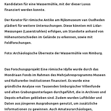
Kandidaten für eine Wassermühle, mit der dieser Luxus
finanziert werden konnte.
Der Kurator für römische Antike am Rijksmuseum van Oudheden
plädiert für weitere Untersuchungen. Diese könnten mit Lidar-
Messungen (Laserstrahlen) erfolgen, um Standorte anhand von
Höhenunterschieden im Gelände zu erkennen, sowie mit
Feldforschungen.
Foto: Archäologische Überreste der Wassermühle von Rimburg.
Das Forschungsprojekt Eine römische Idylle wurde durch das
Mondriaan Fonds im Rahmen des Mehrjahresprogramms Museen
und Kulturerbe-Institutionen finanziert. Es wurde eine
gründliche Analyse von Tausenden limburgischer Villenfunde
und alten Grabungsunterlagen durchgeführt, die in Archiven und
Depots erhalten geblieben sind. Zudem wurden Luftbilder und
Daten aus jüngeren Ausgrabungen genutzt, um zusätzliche
Informationen zu gewinnen. Auch Amateurarchäologen,