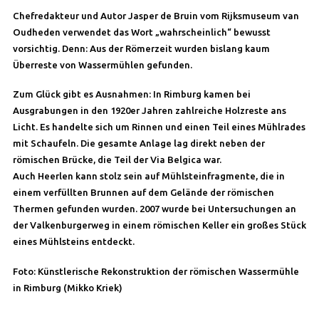
Chefredakteur und Autor Jasper de Bruin vom Rijksmuseum van
Oudheden verwendet das Wort „wahrscheinlich“ bewusst
vorsichtig. Denn: Aus der Römerzeit wurden bislang kaum
Überreste von Wassermühlen gefunden.
Zum Glück gibt es Ausnahmen: In Rimburg kamen bei
Ausgrabungen in den 1920er Jahren zahlreiche Holzreste ans
Licht. Es handelte sich um Rinnen und einen Teil eines Mühlrades
mit Schaufeln. Die gesamte Anlage lag direkt neben der
römischen Brücke, die Teil der Via Belgica war.
Auch Heerlen kann stolz sein auf Mühlsteinfragmente, die in
einem verfüllten Brunnen auf dem Gelände der römischen
Thermen gefunden wurden. 2007 wurde bei Untersuchungen an
der Valkenburgerweg in einem römischen Keller ein großes Stück
eines Mühlsteins entdeckt.
Foto: Künstlerische Rekonstruktion der römischen Wassermühle
in Rimburg (Mikko Kriek)