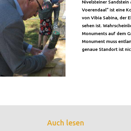
Nivelsteiner Sandstein
Voerendaal“ ist eine Ko
von Vibia Sabina, der 
sehen ist. Wahrscheinl
Monuments auf dem Gr
Monument muss entlang
genaue Standort ist ni
Auch lesen