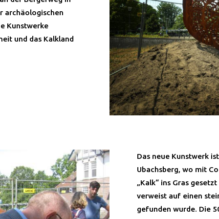
er archäologischen
de Kunstwerke
heit und das Kalkland
Das neue Kunstwerk ist
Ubachsberg, wo mit Co
„Kalk“ ins Gras gesetz
verweist auf einen ste
gefunden wurde. Die 5