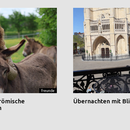
freunde
 römische
Übernachten mit Blic
n