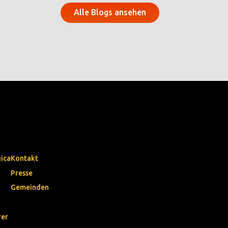
Alle Blogs ansehen
gica
Kontakt
Presse
Gemeinden
rer