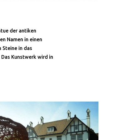
atue der antiken
nen Namen in einen
 Steine in das
 Das Kunstwerk wird in