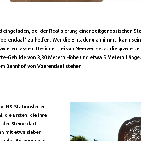
d eingeladen, bei der Realisierung einer zeitgenössischen St
erendaal“ zu helfen. Wer die Einladung annimmt, kann sei
avieren lassen. Designer Tei van Neerven setzt die gravierten
te-Gebilde von 3,30 Metern Höhe und etwa 5 Metern Länge.
dem Bahnhof von Voerendaal stehen.
d NS-Stationsleiter
 die Ersten, die ihre
t der Steine darf
en mit etwa sieben
an der Bergerweg in