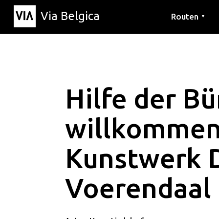
Via Belgica
Routen
▼
Hörrouten
Wanderwege
Fahrradrouten
Hilfe der Bü
willkommen
Kunstwerk 
Voerendaal