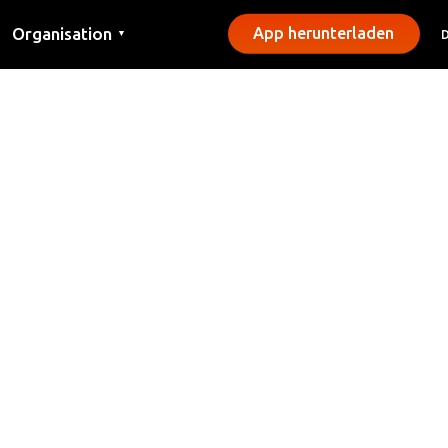
Organisation
App herunterladen
▼
Kontakt
Presse
Gemeinden