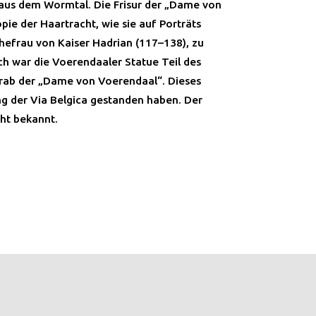
 aus dem Wormtal. Die Frisur der „Dame von
pie der Haartracht, wie sie auf Porträts
Ehefrau von Kaiser Hadrian (117–138), zu
ich war die Voerendaaler Statue Teil des
ab der „Dame von Voerendaal“. Dieses
 der Via Belgica gestanden haben. Der
cht bekannt.