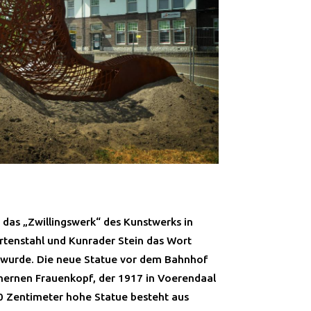
 das „Zwillingswerk“ des Kunstwerks in
rtenstahl und Kunrader Stein das Wort
t wurde. Die neue Statue vor dem Bahnhof
inernen Frauenkopf, der 1917 in Voerendaal
0 Zentimeter hohe Statue besteht aus