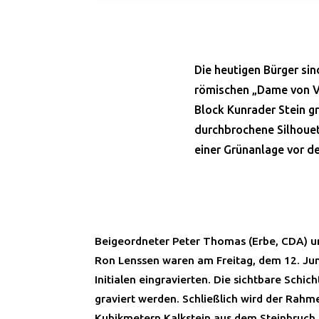
Die heutigen Bürger sin
römischen „Dame von Vo
Block Kunrader Stein gr
durchbrochene Silhouet
einer Grünanlage vor 
Beigeordneter Peter Thomas (Erbe, CDA) un
Ron Lenssen waren am Freitag, dem 12. Juni,
Initialen eingravierten. Die sichtbare Schich
graviert werden. Schließlich wird der Rahm
Kubikmetern Kalkstein aus dem Steinbruch 