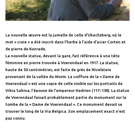
La nouvelle œuvre est la jumelle de celle d’Ubachsberg, où le
mot « craie » a été inscrit dans l’herbe à l’aide d’acier Corten et
de pierre de Kunrade.
La nouvelle statue, devant la gare, fait référence à une tête
féminine en pierre trouvée à Voerendaal en 1917. La statue,
haute de 50 centimètres, est faite de grès de Nivelstein
provenant de la vallée du Worm. La coiffure de la « Dame de
Voerendaal » est une copie de celle visible sur les portraits de
Vibia Sabina, l’épouse de l’empereur Hadrien (117–138). La statue
de Voerendaal faisait probablement partie du monument sur la
tombe de la « Dame de Voerendaal ». Ce monument devait se
trouver le long de la Via Belgica. Son emplacement exact n’est
pas connu.