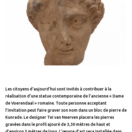
Les citoyens d’aujourd’hui sont invités à contribuer à la
réalisation d’une statue contemporaine de l’ancienne « Dame
de Voerendaal » romaine. Toute personne acceptant
l’invitation peut faire graver son nom dans un bloc de pierre de
Kunrade. Le designer Tei van Neerven placera les pierres
gravées dans le profil ajouré de 3,30 mètres de haut et
d’environ 5 mètres de long. L’œuvre d’art sera installée dans