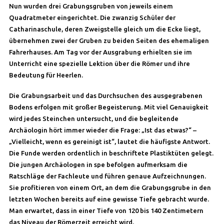
Nun wurden drei Grabungsgruben von jeweils einem
Quadratmeter eingerichtet. Die zwanzig Schüler der
Catharinaschule, deren Zweigstelle gleich um die Ecke liegt,
übernehmen zwei der Gruben zu beiden Seiten des ehemaligen
Fahrerhauses. Am Tag vor der Ausgrabung erhielten sie im
Unterricht eine spezielle Lektion über die Römer und ihre
Bedeutung für Heerlen.
Die Grabungsarbeit und das Durchsuchen des ausgegrabenen
Bodens erfolgen mit großer Begeisterung. Mit viel Genauigkeit
wird jedes Steinchen untersucht, und die begleitende
Archäologin hört immer wieder die Frage: „Ist das etwas?“ –
„Vielleicht, wenn es gereinigt ist“, lautet die häufigste Antwort.
Die Funde werden ordentlich in beschriftete Plastiktüten gelegt.
Die jungen Archäologen in spe befolgen aufmerksam die
Ratschläge der Fachleute und führen genaue Aufzeichnungen.
Sie profitieren von einem Ort, an dem die Grabungsgrube in den
letzten Wochen bereits auf eine gewisse Tiefe gebracht wurde.
Man erwartet, dass in einer Tiefe von 120 bis 140 Zentimetern
das Niveau der Römerzeit erreicht wird.