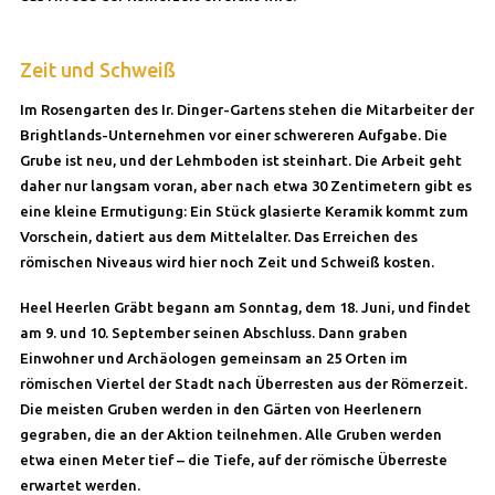
Zeit und Schweiß
Im Rosengarten des Ir. Dinger-Gartens stehen die Mitarbeiter der
Brightlands-Unternehmen vor einer schwereren Aufgabe. Die
Grube ist neu, und der Lehmboden ist steinhart. Die Arbeit geht
daher nur langsam voran, aber nach etwa 30 Zentimetern gibt es
eine kleine Ermutigung: Ein Stück glasierte Keramik kommt zum
Vorschein, datiert aus dem Mittelalter. Das Erreichen des
römischen Niveaus wird hier noch Zeit und Schweiß kosten.
Heel Heerlen Gräbt begann am Sonntag, dem 18. Juni, und findet
am 9. und 10. September seinen Abschluss. Dann graben
Einwohner und Archäologen gemeinsam an 25 Orten im
römischen Viertel der Stadt nach Überresten aus der Römerzeit.
Die meisten Gruben werden in den Gärten von Heerlenern
gegraben, die an der Aktion teilnehmen. Alle Gruben werden
etwa einen Meter tief – die Tiefe, auf der römische Überreste
erwartet werden.