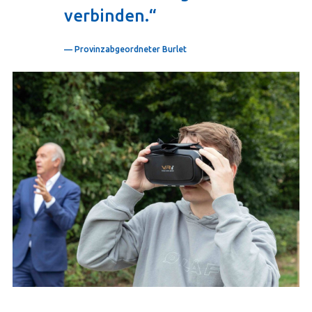
verbinden.“
— Provinzabgeordneter Burlet