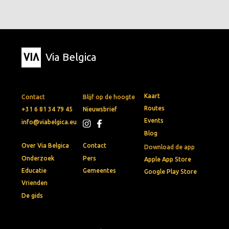
Via Belgica
Kaart
Contact
Blijf op de hoogte
Routes
+31 6 81 34 79 45
Nieuwsbrief
Events
info@viabelgica.eu
Blog
Over Via Belgica
Contact
Download de app
Onderzoek
Pers
Apple App Store
Educatie
Gemeentes
Google Play Store
Vrienden
De gids