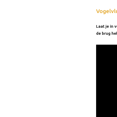
Vogelvl
Laat je in
de brug h