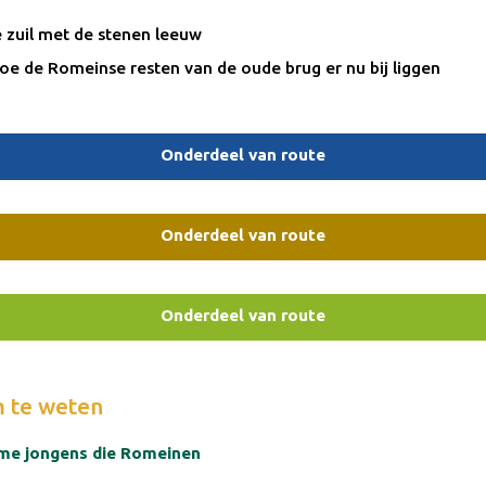
 zuil met de stenen leeuw
hoe de Romeinse resten van de oude brug er nu bij liggen
Onderdeel van route
Onderdeel van route
Onderdeel van route
 te weten
me jongens die Romeinen