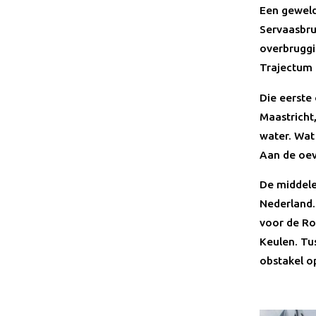
Een geweldi
Servaasbrug
overbruggi
Trajectum 
Die eerste
Maastricht,
water. Wat
Aan de oev
De middele
Nederland.
voor de Ro
Keulen. Tu
obstakel o