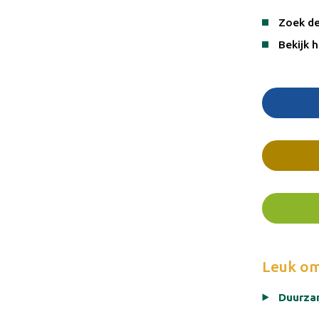
Zoek de
Bekijk 
Leuk om
Duurza