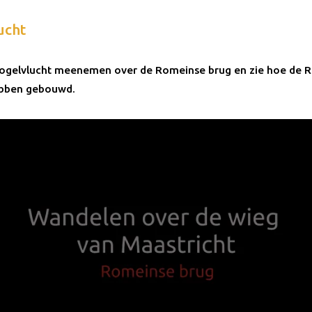
ucht
 vogelvlucht meenemen over de Romeinse brug en zie hoe de
ebben gebouwd.