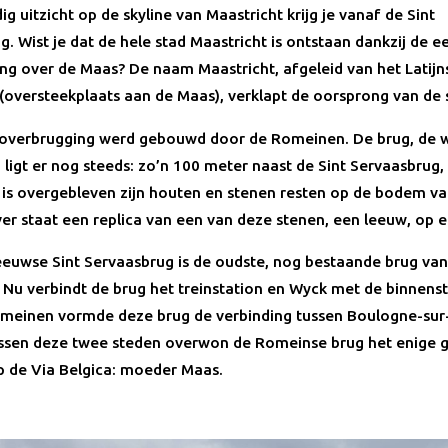
g uitzicht op de skyline van Maastricht krijg je vanaf de Sint
. Wist je dat de hele stad Maastricht is ontstaan dankzij de e
ng over de Maas? De naam Maastricht, afgeleid van het Latij
(oversteekplaats aan de Maas), verklapt de oorsprong van de 
 overbrugging werd gebouwd door de Romeinen. De brug, de 
 ligt er nog steeds: zo’n 100 meter naast de Sint Servaasbrug,
 is overgebleven zijn houten en stenen resten op de bodem v
er staat een replica van een van deze stenen, een leeuw, op ee
euwse Sint Servaasbrug is de oudste, nog bestaande brug van
 Nu verbindt de brug het treinstation en Wyck met de binnens
meinen vormde deze brug de verbinding tussen Boulogne-sur
ssen deze twee steden overwon de Romeinse brug het enige 
p de Via Belgica: moeder Maas.