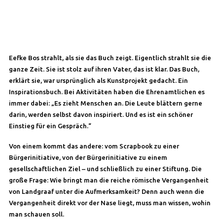
Eefke Bos strahlt, als sie das Buch zeigt. Eigentlich strahlt sie die
ganze Zeit. Sie ist stolz auf ihren Vater, das ist klar. Das Buch,
erklärt sie, war ursprünglich als Kunstprojekt gedacht. Ein
Inspirationsbuch. Bei Aktivitäten haben die Ehrenamtlichen es
immer dabei: „Es zieht Menschen an. Die Leute blättern gerne
darin, werden selbst davon inspiriert. Und es ist ein schöner
Einstieg für ein Gespräch.“
Von einem kommt das andere: vom Scrapbook zu einer
Bürgerinitiative, von der Bürgerinitiative zu einem
gesellschaftlichen Ziel – und schließlich zu einer Stiftung. Die
große Frage: Wie bringt man die reiche römische Vergangenheit
von Landgraaf unter die Aufmerksamkeit? Denn auch wenn die
Vergangenheit direkt vor der Nase liegt, muss man wissen, wohin
man schauen soll.