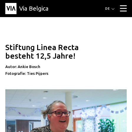
Via Belgica
Routen
DE
▼
Fahrradrouten
Wanderwege
Hörrouten
Veranstaltungen
Blog
▼
Stiftung Linea Recta
Freunde
Bildung
Rezept
Artikel
Über Via Belgica
▼
artikel
besteht 12,5 Jahre!
Über Via Belgica
Der Reiseführer
Ausbildung
Forschung
Freunde
Organisation
▼
Autor: Ankie Bosch
Fotografie: Ties Pijpers
Gemeinden
Kontakt
Presse