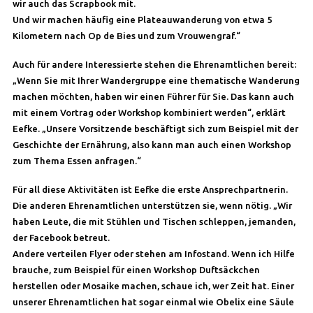
wir auch das Scrapbook mit.
Und wir machen häufig eine Plateauwanderung von etwa 5
Kilometern nach Op de Bies und zum Vrouwengraf.“
Auch für andere Interessierte stehen die Ehrenamtlichen bereit:
„Wenn Sie mit Ihrer Wandergruppe eine thematische Wanderung
machen möchten, haben wir einen Führer für Sie. Das kann auch
mit einem Vortrag oder Workshop kombiniert werden“, erklärt
Eefke. „Unsere Vorsitzende beschäftigt sich zum Beispiel mit der
Geschichte der Ernährung, also kann man auch einen Workshop
zum Thema Essen anfragen.“
Für all diese Aktivitäten ist Eefke die erste Ansprechpartnerin.
Die anderen Ehrenamtlichen unterstützen sie, wenn nötig. „Wir
haben Leute, die mit Stühlen und Tischen schleppen, jemanden,
der Facebook betreut.
Andere verteilen Flyer oder stehen am Infostand. Wenn ich Hilfe
brauche, zum Beispiel für einen Workshop Duftsäckchen
herstellen oder Mosaike machen, schaue ich, wer Zeit hat. Einer
unserer Ehrenamtlichen hat sogar einmal wie Obelix eine Säule