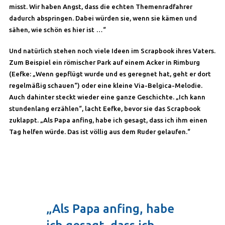
misst. Wir haben Angst, dass die echten Themenradfahrer
dadurch abspringen. Dabei würden sie, wenn sie kämen und
sähen, wie schön es hier ist …“
Und natürlich stehen noch viele Ideen im Scrapbook ihres Vaters.
Zum Beispiel ein römischer Park auf einem Acker in Rimburg
(Eefke: „Wenn gepflügt wurde und es geregnet hat, geht er dort
regelmäßig schauen“) oder eine kleine Via-Belgica-Melodie.
Auch dahinter steckt wieder eine ganze Geschichte. „Ich kann
stundenlang erzählen“, lacht Eefke, bevor sie das Scrapbook
zuklappt. „Als Papa anfing, habe ich gesagt, dass ich ihm einen
Tag helfen würde. Das ist völlig aus dem Ruder gelaufen.“
„Als Papa anfing, habe