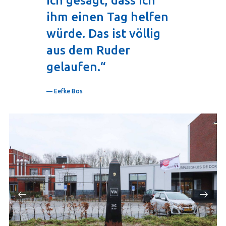
ich gesagt, dass ich
ihm einen Tag helfen
würde. Das ist völlig
aus dem Ruder
gelaufen.“
— Eefke Bos