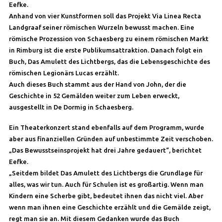
Eefke.
Anhand von vier Kunstformen soll das Projekt Via Linea Recta
Landgraaf seiner römischen Wurzeln bewusst machen. Eine
römische Prozession von Schaesberg zu einem römischen Markt
in Rimburg ist die erste Publikumsattraktion. Danach folgt ein
Buch, Das Amulett des Lichtbergs, das die Lebensgeschichte des
römischen Legionärs Lucas erzählt.
Auch dieses Buch stammt aus der Hand von John, der die
Geschichte in 52 Gemälden weiter zum Leben erweckt,
ausgestellt in De Dormig in Schaesberg.
Ein Theaterkonzert stand ebenfalls auf dem Programm, wurde
aber aus finanziellen Gründen auf unbestimmte Zeit verschoben.
„Das Bewusstseinsprojekt hat drei Jahre gedauert“, berichtet
Eefke.
„Seitdem bildet Das Amulett des Lichtbergs die Grundlage für
alles, was wir tun. Auch für Schulen ist es großartig. Wenn man
Kindern eine Scherbe gibt, bedeutet ihnen das nicht viel. Aber
wenn man ihnen eine Geschichte erzählt und die Gemälde zeigt,
regt man sie an. Mit diesem Gedanken wurde das Buch