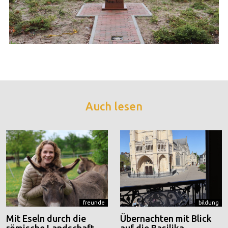
Auch lesen
freunde
bildung
Mit Eseln durch die
Übernachten mit Blick