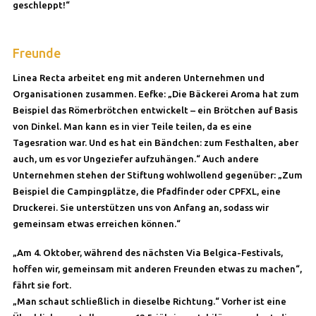
geschleppt!“
Freunde
Linea Recta arbeitet eng mit anderen Unternehmen und
Organisationen zusammen. Eefke: „Die Bäckerei Aroma hat zum
Beispiel das Römerbrötchen entwickelt – ein Brötchen auf Basis
von Dinkel. Man kann es in vier Teile teilen, da es eine
Tagesration war. Und es hat ein Bändchen: zum Festhalten, aber
auch, um es vor Ungeziefer aufzuhängen.“ Auch andere
Unternehmen stehen der Stiftung wohlwollend gegenüber: „Zum
Beispiel die Campingplätze, die Pfadfinder oder CPFXL, eine
Druckerei. Sie unterstützen uns von Anfang an, sodass wir
gemeinsam etwas erreichen können.“
„Am 4. Oktober, während des nächsten Via Belgica-Festivals,
hoffen wir, gemeinsam mit anderen Freunden etwas zu machen“,
fährt sie fort.
„Man schaut schließlich in dieselbe Richtung.“ Vorher ist eine