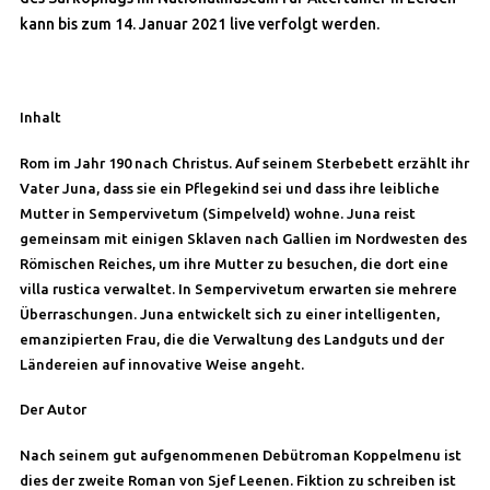
kann bis zum 14. Januar 2021 live verfolgt werden.
Inhalt
Rom im Jahr 190 nach Christus. Auf seinem Sterbebett erzählt ihr
Vater Juna, dass sie ein Pflegekind sei und dass ihre leibliche
Mutter in Sempervivetum (Simpelveld) wohne. Juna reist
gemeinsam mit einigen Sklaven nach Gallien im Nordwesten des
Römischen Reiches, um ihre Mutter zu besuchen, die dort eine
villa rustica verwaltet. In Sempervivetum erwarten sie mehrere
Überraschungen. Juna entwickelt sich zu einer intelligenten,
emanzipierten Frau, die die Verwaltung des Landguts und der
Ländereien auf innovative Weise angeht.
Der Autor
Nach seinem gut aufgenommenen Debütroman Koppelmenu ist
dies der zweite Roman von Sjef Leenen. Fiktion zu schreiben ist