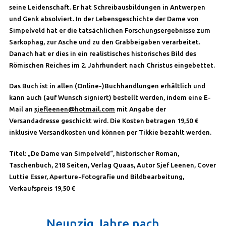
seine Leidenschaft. Er hat Schreibausbildungen in Antwerpen
und Genk absolviert. In der Lebensgeschichte der Dame von
Simpelveld hat er die tatsächlichen Forschungsergebnisse zum
Sarkophag, zur Asche und zu den Grabbeigaben verarbeitet.
Danach hat er dies in ein realistisches historisches Bild des
Römischen Reiches im 2. Jahrhundert nach Christus eingebettet.
Das Buch ist in allen (Online-)Buchhandlungen erhältlich und
kann auch (auf Wunsch signiert) bestellt werden, indem eine E-
Mail an
sjefleenen@hotmail.com
mit Angabe der
Versandadresse geschickt wird. Die Kosten betragen 19,50 €
inklusive Versandkosten und können per Tikkie bezahlt werden.
Titel: „De Dame van Simpelveld“, historischer Roman,
Taschenbuch, 218 Seiten, Verlag Quaas, Autor Sjef Leenen, Cover
Luttie Esser, Aperture-Fotografie und Bildbearbeitung,
Verkaufspreis 19,50 €
Neunzig Jahre nach