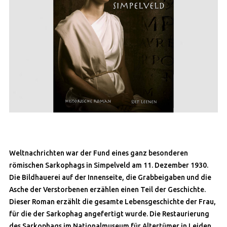
Weltnachrichten war der Fund eines ganz besonderen
römischen Sarkophags in Simpelveld am 11. Dezember 1930.
Die Bildhauerei auf der Innenseite, die Grabbeigaben und die
Asche der Verstorbenen erzählen einen Teil der Geschichte.
Dieser Roman erzählt die gesamte Lebensgeschichte der Frau,
für die der Sarkophag angefertigt wurde. Die Restaurierung
des Sarkophags im Nationalmuseum für Altertümer in Leiden