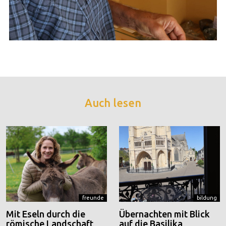
Auch lesen
freunde
bildung
Mit Eseln durch die
Übernachten mit Blick
römische Landschaft
auf die Basilika