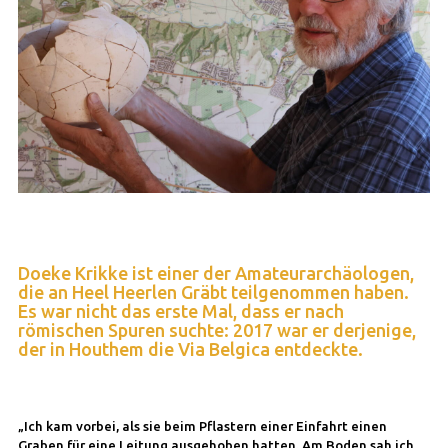
Doeke Krikke ist einer der Amateurarchäologen,
die an Heel Heerlen Gräbt teilgenommen haben.
Es war nicht das erste Mal, dass er nach
römischen Spuren suchte: 2017 war er derjenige,
der in Houthem die Via Belgica entdeckte.
„Ich kam vorbei, als sie beim Pflastern einer Einfahrt einen
Graben für eine Leitung ausgehoben hatten. Am Boden sah ich