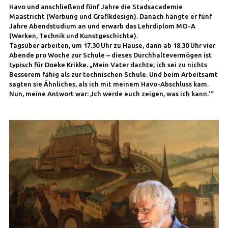
Havo und anschließend fünf Jahre die Stadsacademie
Maastricht (Werbung und Grafikdesign). Danach hängte er fünf
Jahre Abendstudium an und erwarb das Lehrdiplom MO-A
(Werken, Technik und Kunstgeschichte).
Tagsüber arbeiten, um 17.30 Uhr zu Hause, dann ab 18.30 Uhr vier
Abende pro Woche zur Schule – dieses Durchhaltevermögen ist
typisch für Doeke Krikke. „Mein Vater dachte, ich sei zu nichts
Besserem fähig als zur technischen Schule. Und beim Arbeitsamt
sagten sie Ähnliches, als ich mit meinem Havo-Abschluss kam.
Nun, meine Antwort war: ‚Ich werde euch zeigen, was ich kann.‘“