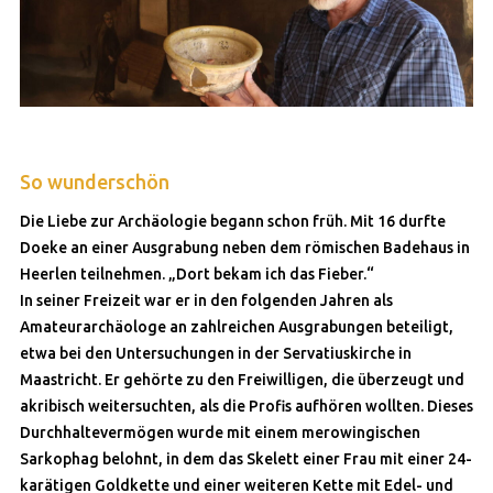
So wunderschön
Die Liebe zur Archäologie begann schon früh. Mit 16 durfte
Doeke an einer Ausgrabung neben dem römischen Badehaus in
Heerlen teilnehmen. „Dort bekam ich das Fieber.“
In seiner Freizeit war er in den folgenden Jahren als
Amateurarchäologe an zahlreichen Ausgrabungen beteiligt,
etwa bei den Untersuchungen in der Servatiuskirche in
Maastricht. Er gehörte zu den Freiwilligen, die überzeugt und
akribisch weitersuchten, als die Profis aufhören wollten. Dieses
Durchhaltevermögen wurde mit einem merowingischen
Sarkophag belohnt, in dem das Skelett einer Frau mit einer 24-
karätigen Goldkette und einer weiteren Kette mit Edel- und