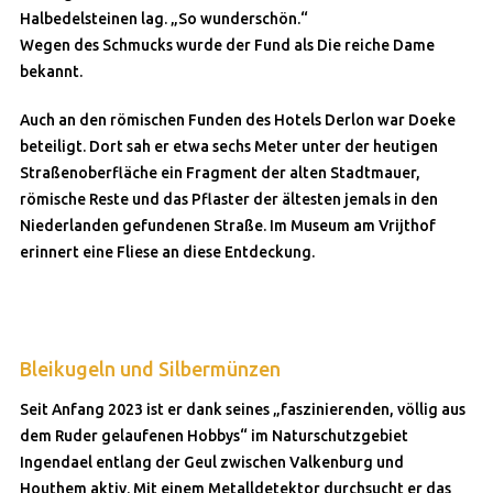
Halbedelsteinen lag. „So wunderschön.“
Wegen des Schmucks wurde der Fund als Die reiche Dame
bekannt.
Auch an den römischen Funden des Hotels Derlon war Doeke
beteiligt. Dort sah er etwa sechs Meter unter der heutigen
Straßenoberfläche ein Fragment der alten Stadtmauer,
römische Reste und das Pflaster der ältesten jemals in den
Niederlanden gefundenen Straße. Im Museum am Vrijthof
erinnert eine Fliese an diese Entdeckung.
Bleikugeln und Silbermünzen
Seit Anfang 2023 ist er dank seines „faszinierenden, völlig aus
dem Ruder gelaufenen Hobbys“ im Naturschutzgebiet
Ingendael entlang der Geul zwischen Valkenburg und
Houthem aktiv. Mit einem Metalldetektor durchsucht er das