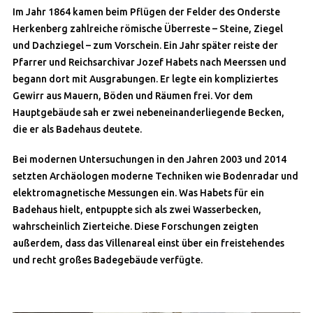
Im Jahr 1864 kamen beim Pflügen der Felder des Onderste
Herkenberg zahlreiche römische Überreste – Steine, Ziegel
und Dachziegel – zum Vorschein. Ein Jahr später reiste der
Pfarrer und Reichsarchivar Jozef Habets nach Meerssen und
begann dort mit Ausgrabungen. Er legte ein kompliziertes
Gewirr aus Mauern, Böden und Räumen frei. Vor dem
Hauptgebäude sah er zwei nebeneinanderliegende Becken,
die er als Badehaus deutete.
Bei modernen Untersuchungen in den Jahren 2003 und 2014
setzten Archäologen moderne Techniken wie Bodenradar und
elektromagnetische Messungen ein. Was Habets für ein
Badehaus hielt, entpuppte sich als zwei Wasserbecken,
wahrscheinlich Zierteiche. Diese Forschungen zeigten
außerdem, dass das Villenareal einst über ein freistehendes
und recht großes Badegebäude verfügte.