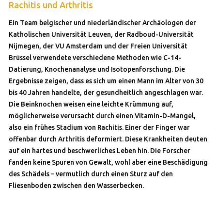
Rachitis und Arthritis
Ein Team belgischer und niederländischer Archäologen der
Katholischen Universität Leuven, der Radboud-Universität
Nijmegen, der VU Amsterdam und der Freien Universität
Brüssel verwendete verschiedene Methoden wie C-14-
Datierung, Knochenanalyse und Isotopenforschung. Die
Ergebnisse zeigen, dass es sich um einen Mann im Alter von 30
bis 40 Jahren handelte, der gesundheitlich angeschlagen war.
Die Beinknochen weisen eine leichte Krümmung auf,
möglicherweise verursacht durch einen Vitamin-D-Mangel,
also ein frühes Stadium von Rachitis. Einer der Finger war
offenbar durch Arthritis deformiert. Diese Krankheiten deuten
auf ein hartes und beschwerliches Leben hin. Die Forscher
fanden keine Spuren von Gewalt, wohl aber eine Beschädigung
des Schädels – vermutlich durch einen Sturz auf den
Fliesenboden zwischen den Wasserbecken.