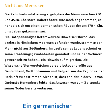
Nicht aus Meerssen
Die Radiokarbondatierung ergab, dass der Mann zwischen 250
und 450 n. Chr. starb. Habets hatte 1865 noch angenommen, es
handele sich um einen germanischen Räuber, der um 170 n. Chr.
ums Leben gekommen sei.
Die Isotopenanalyse liefert weitere Hinweise: Obwohl das
Skelett in römischem Meerssen gefunden wurde, stammte der
Mann nicht aus Südlimburg. Im Laufe seines Lebens scheint er
seine Ernährungsgewohnheiten geändert und seinen Wohnort
gewechselt zu haben – ein Hinweis auf Migration. Die
Wissenschaftler vergleichen derzeit Isotopenprofile aus
Deutschland, Großbritannien und Belgien, um die Region seiner
Herkunft zu bestimmen. Sicher ist, dass er nicht in der Villa von
Onderste Herkenberg lebte; das Anwesen war zum Zeitpunkt
seines Todes bereits verlassen.
Ein germanischer