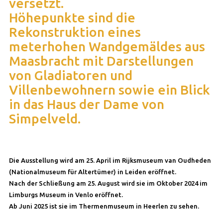
versetzt.
Höhepunkte sind die
Rekonstruktion eines
meterhohen Wandgemäldes aus
Maasbracht mit Darstellungen
von Gladiatoren und
Villenbewohnern sowie ein Blick
in das Haus der Dame von
Simpelveld.
Die Ausstellung wird am 25. April im Rijksmuseum van Oudheden
(Nationalmuseum für Altertümer) in Leiden eröffnet.
Nach der Schließung am 25. August wird sie im Oktober 2024 im
Limburgs Museum in Venlo eröffnet.
Ab Juni 2025 ist sie im Thermenmuseum in Heerlen zu sehen.