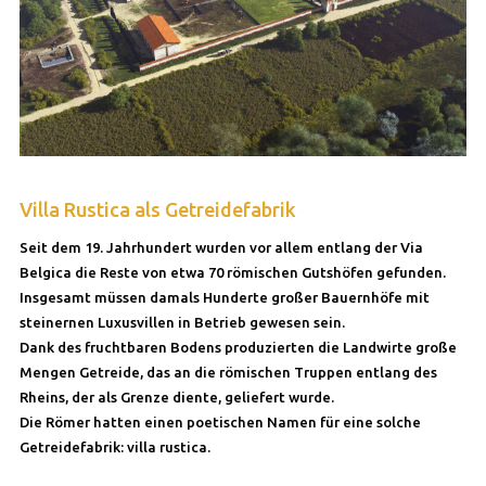
Villa Rustica als Getreidefabrik
Seit dem 19. Jahrhundert wurden vor allem entlang der Via
Belgica die Reste von etwa 70 römischen Gutshöfen gefunden.
Insgesamt müssen damals Hunderte großer Bauernhöfe mit
steinernen Luxusvillen in Betrieb gewesen sein.
Dank des fruchtbaren Bodens produzierten die Landwirte große
Mengen Getreide, das an die römischen Truppen entlang des
Rheins, der als Grenze diente, geliefert wurde.
Die Römer hatten einen poetischen Namen für eine solche
Getreidefabrik: villa rustica.