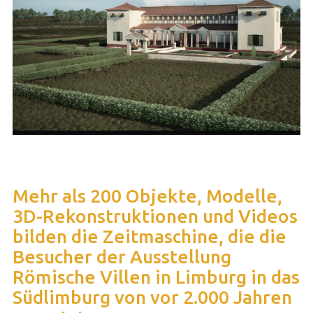
Mehr als 200 Objekte, Modelle,
3D-Rekonstruktionen und Videos
bilden die Zeitmaschine, die die
Besucher der Ausstellung
Römische Villen in Limburg in das
Südlimburg von vor 2.000 Jahren