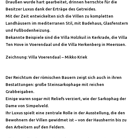
Draußen wurde hart gearbeitet, drinnen herrschte für die
Besitzer Luxus dank der Erträge des Getreides.
Mit der Zeit entwickelten sich die Villen zu kompletten
Landhäusern im mediterranen Stil, mit Badehaus, Glasfenstern
und Fußbodenheizung.
Bekannte Beispiele sind die Villa Holzkuil in Kerkrade, die Villa
Ten Hove in Voerendaal und die Villa Herkenberg in Meerssen.
Zeichnung: Villa Voerendaal – Mikko Kriek
Der Reichtum der römischen Bauern zeigt sich auch in ihren
Bestattungen: große Steinsarkophage mit reichen
Grabbeigaben.
Einige waren sogar mit Reliefs verziert, wie der Sarkophag der
Dame von Simpelveld.
Ihr Luxus spielt eine zentrale Rolle in der Ausstellung, die den
Bewohnern der Villen gewidmet ist – von der Hausherrin bis zu
den Arbeitern auf den Feldern.