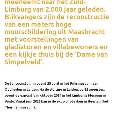
meeneemt naar het Zuid-
Limburg van 2.000 jaar geleden.
Blikvangers zijn de reconstructie
van een meters hoge
muurschildering uit Maasbracht
met voorstellingen van
gladiatoren en villabewoners en
een kijkje thuis bij de ‘Dame van
Simpelveld’.
De tentoonstelling opent 25 april in het Rijksmuseum van
Oudheden in Leiden. Na de sluiting in Leiden, op 25 augustus,
opent de expositie in oktober 2024 in het Limburgs Museum in
Venlo. Vanaf juni 2025 kan je de expo ontdekken in Heerlen (het
Thermenmuseum).