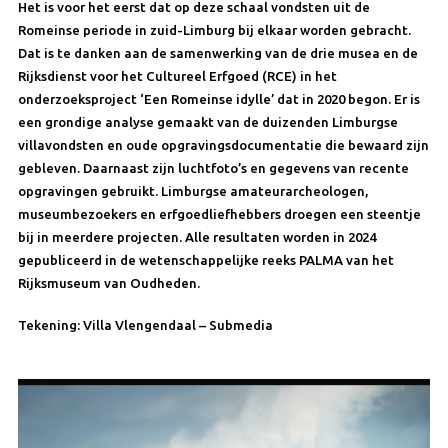
Het is voor het eerst dat op deze schaal vondsten uit de
Romeinse periode in zuid-Limburg bij elkaar worden gebracht.
Dat is te danken aan de samenwerking van de drie musea en de
Rijksdienst voor het Cultureel Erfgoed (RCE) in het
onderzoeksproject ‘Een Romeinse idylle’ dat in 2020 begon. Er is
een grondige analyse gemaakt van de duizenden Limburgse
villavondsten en oude opgravingsdocumentatie die bewaard zijn
gebleven. Daarnaast zijn luchtfoto’s en gegevens van recente
opgravingen gebruikt. Limburgse amateurarcheologen,
museumbezoekers en erfgoedliefhebbers droegen een steentje
bij in meerdere projecten. Alle resultaten worden in 2024
gepubliceerd in de wetenschappelijke reeks PALMA van het
Rijksmuseum van Oudheden.
Tekening: Villa Vlengendaal – Submedia