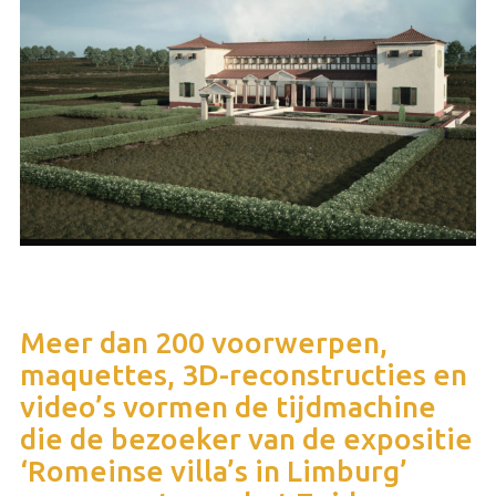
Meer dan 200 voorwerpen,
maquettes, 3D-reconstructies en
video’s vormen de tijdmachine
die de bezoeker van de expositie
‘Romeinse villa’s in Limburg’