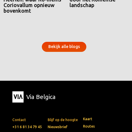
Coriovallum opnieuw
landschap
bovenkomt
Bekijk alle blogs
Via Belgica
Kaart
Contact
Blijf op de hoogte
Routes
+31 6 81 34 79 45
Nieuwsbrief