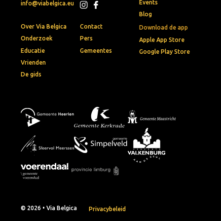
Events
info@viabelgica.eu
Blog
Over Via Belgica
Contact
Download de app
Onderzoek
Pers
Apple App Store
Educatie
Gemeentes
Google Play Store
Vrienden
De gids
© 2026 • Via Belgica
Privacybeleid