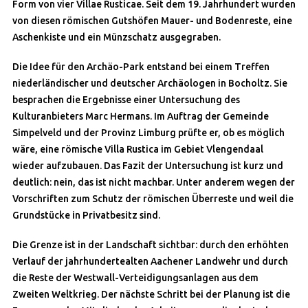
Form von vier Villae Rusticae. Seit dem 19. Jahrhundert wurden
von diesen römischen Gutshöfen Mauer- und Bodenreste, eine
Aschenkiste und ein Münzschatz ausgegraben.
Die Idee für den Archäo-Park entstand bei einem Treffen
niederländischer und deutscher Archäologen in Bocholtz. Sie
besprachen die Ergebnisse einer Untersuchung des
Kulturanbieters Marc Hermans. Im Auftrag der Gemeinde
Simpelveld und der Provinz Limburg prüfte er, ob es möglich
wäre, eine römische Villa Rustica im Gebiet Vlengendaal
wieder aufzubauen. Das Fazit der Untersuchung ist kurz und
deutlich: nein, das ist nicht machbar. Unter anderem wegen der
Vorschriften zum Schutz der römischen Überreste und weil die
Grundstücke in Privatbesitz sind.
Die Grenze ist in der Landschaft sichtbar: durch den erhöhten
Verlauf der jahrhundertealten Aachener Landwehr und durch
die Reste der Westwall-Verteidigungsanlagen aus dem
Zweiten Weltkrieg. Der nächste Schritt bei der Planung ist die