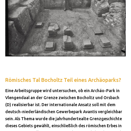
Römisches Tal Bocholtz Teil eines Archäoparks?
Eine Arbeitsgruppe wird untersuchen, ob ein Archäo-Park in
Vlengendaal an der Grenze zwischen Bocholtz und Orsbach
(D) realisierbar ist. Der internationale Ansatz soll mit dem
deutsch-niederländischen Gewerbepark Avantis vergleichbar
sein. Als Thema wurde die jahrhundertealte Grenzgeschichte
dieses Gebiets gewählt, einschließlich des römischen Erbes in