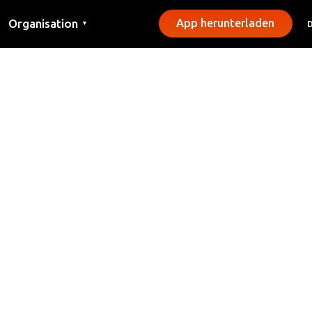
Organisation
App herunterladen
▼
Kontakt
Presse
Gemeinden