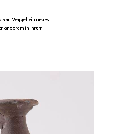
c van Veggel ein neues
ter anderem in ihrem