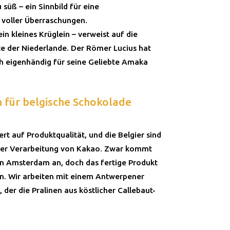
 süß – ein Sinnbild für eine
e voller Überraschungen.
ein kleines Krüglein – verweist auf die
te der Niederlande. Der Römer Lucius hat
ch eigenhändig für seine Geliebte Amaka
h für belgische Schokolade
rt auf Produktqualität, und die Belgier sind
 der Verarbeitung von Kakao. Zwar kommt
n Amsterdam an, doch das fertige Produkt
n. Wir arbeiten mit einem Antwerpener
der die Pralinen aus köstlicher Callebaut-