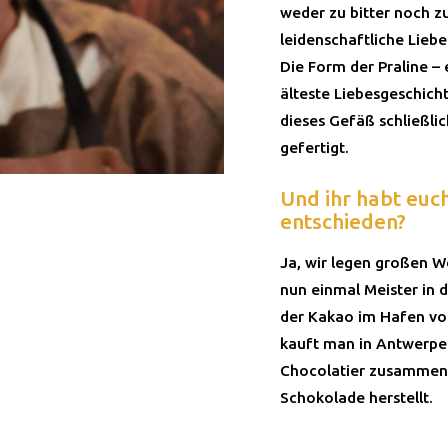
weder zu bitter noch zu
leidenschaftliche Lieb
Die Form der Praline – 
älteste Liebesgeschich
dieses Gefäß schließli
gefertigt.
Und ihr habt euc
entschieden?
Ja, wir legen großen We
nun einmal Meister in
der Kakao im Hafen vo
kauft man in Antwerpe
Chocolatier zusammen, 
Schokolade herstellt.