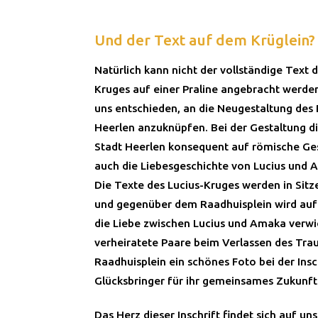
Und der Text auf dem Krüglein?
Natürlich kann nicht der vollständige Text d
Kruges auf einer Praline angebracht werde
uns entschieden, an die Neugestaltung des 
Heerlen anzuknüpfen. Bei der Gestaltung di
Stadt Heerlen konsequent auf römische Ges
auch die Liebesgeschichte von Lucius und 
Die Texte des Lucius-Kruges werden in Sitz
und gegenüber dem Raadhuisplein wird au
die Liebe zwischen Lucius und Amaka verwi
verheiratete Paare beim Verlassen des Tra
Raadhuisplein ein schönes Foto bei der Insc
Glücksbringer für ihr gemeinsames Zukunft
Das Herz dieser Inschrift findet sich auf un