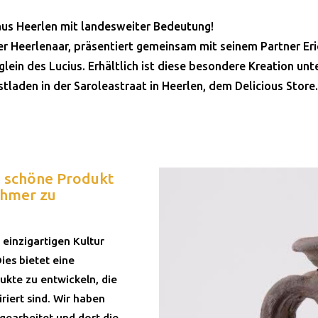
aus Heerlen mit landesweiter Bedeutung!
er Heerlenaar, präsentiert gemeinsam mit seinem Partner Eri
glein des Lucius. Erhältlich ist diese besondere Kreation un
laden in der Saroleastraat in Heerlen, dem Delicious Store.
s schöne Produkt
ehmer zu
 einzigartigen Kultur
es bietet eine
kte zu entwickeln, die
iriert sind. Wir haben
gearbeitet und dort die