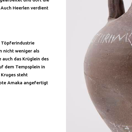
 Auch Heerlen verdient
 Töpferindustrie
 nicht weniger als
 auch das Krüglein des
uf dem Tempsplein in
 Kruges steht
iebte Amaka angefertigt