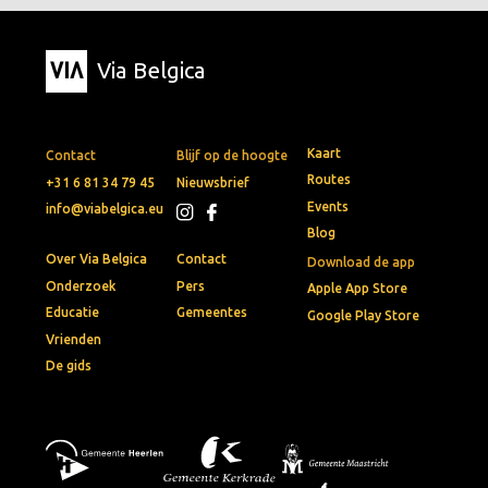
Via Belgica
Kaart
Contact
Blijf op de hoogte
Routes
+31 6 81 34 79 45
Nieuwsbrief
Events
info@viabelgica.eu
Blog
Over Via Belgica
Contact
Download de app
Onderzoek
Pers
Apple App Store
Educatie
Gemeentes
Google Play Store
Vrienden
De gids