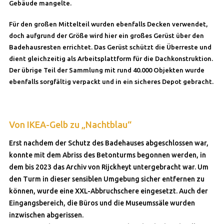
Gebäude mangelte.
Für den großen Mittelteil wurden ebenfalls Decken verwendet,
doch aufgrund der Größe wird hier ein großes Gerüst über den
Badehausresten errichtet. Das Gerüst schützt die Überreste und
dient gleichzeitig als Arbeitsplattform für die Dachkonstruktion.
Der übrige Teil der Sammlung mit rund 40.000 Objekten wurde
ebenfalls sorgfältig verpackt und in ein sicheres Depot gebracht.
Von IKEA-Gelb zu „Nachtblau“
Erst nachdem der Schutz des Badehauses abgeschlossen war,
konnte mit dem Abriss des Betonturms begonnen werden, in
dem bis 2023 das Archiv von Rijckheyt untergebracht war. Um
den Turm in dieser sensiblen Umgebung sicher entfernen zu
können, wurde eine XXL-Abbruchschere eingesetzt. Auch der
Eingangsbereich, die Büros und die Museumssäle wurden
inzwischen abgerissen.