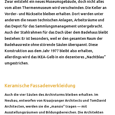
Zwar entsteht ein neues Museumsgebäude, doch nicht alles
vom alten Thermenmuseum wird verschwinden. Die Keller an
Vorder- und Rückseite bleiben erhalten. Dort werden unter
anderem die neuen technischen Anlagen, Arbeitsräume und
das Depot für das Sammlungsmanagement untergebracht.
Auch der Stahlrahmen für das Dach über dem Badehaus bleibt
bestehen: Er ist besonders, weil er den gesamten Raum der
Badehausreste ohne störende Säulen überspannt. Diese
Konstruktion aus dem Jahr 1977 bleibt also erhalten,
allerdings wird das IKEA-Gelb in ein dezenteres „Nachtblau“
umgestrichen.
Keramische Fassadenverkleidung
Auch die vier Säulen des Archivturms bleiben erhalten. Im
Neubau, entworfen von Kraaijvanger Architects und TomDavid
Architecten, werden sie die „mansio“ tragen — mit
Ausstellungsräumen und Bildungsbereichen. Die Architekten