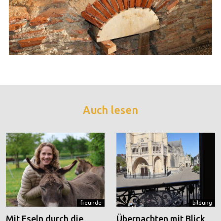
Auch lesen
freunde
bildung
Mit Eseln durch die
Übernachten mit Blick